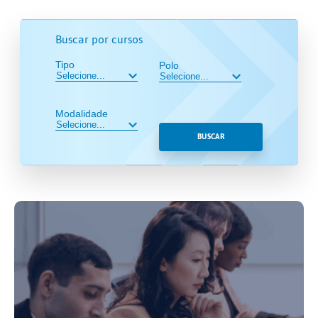
Buscar por cursos
Tipo
Polo
Modalidade
BUSCAR