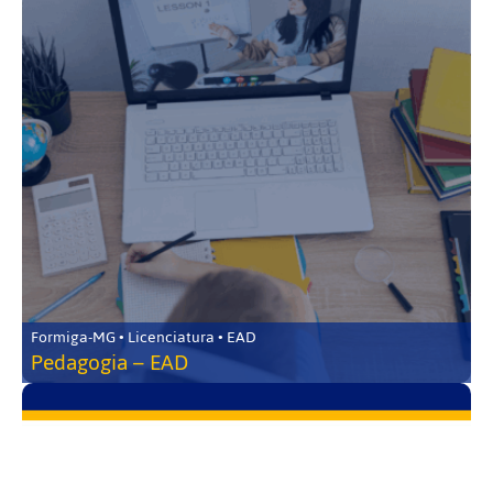
Formiga-MG • Licenciatura • EAD
Pedagogia – EAD