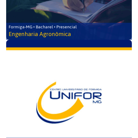
Formiga-MG • Bacharel • Presencial
Engenharia Agronômica