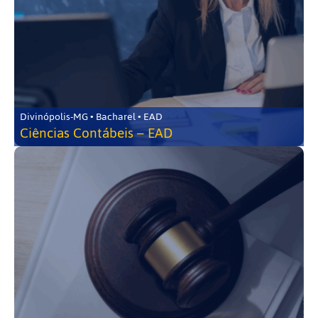
Divinópolis-MG • Bacharel • EAD
Ciências Contábeis – EAD