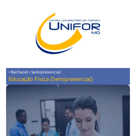
• Bacharel • Semipresencial
Educação Física (Semipresencial)