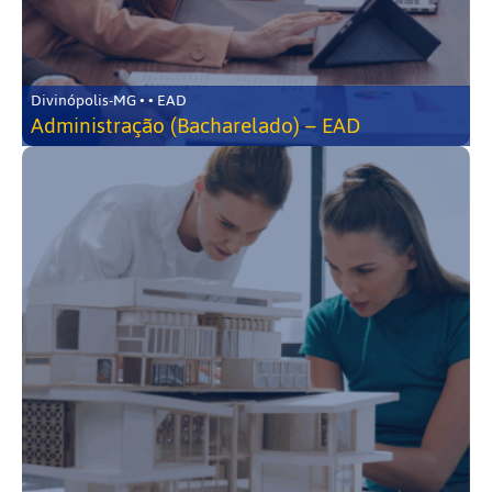
Divinópolis-MG • • EAD
Administração (Bacharelado) – EAD