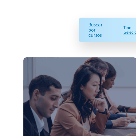
Buscar
Tipo
por
cursos