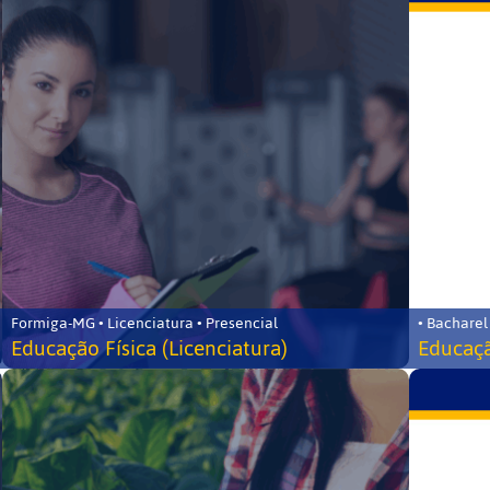
Formiga-MG • Licenciatura • Presencial
• Bacharel
Educação Física (Licenciatura)
Educaçã