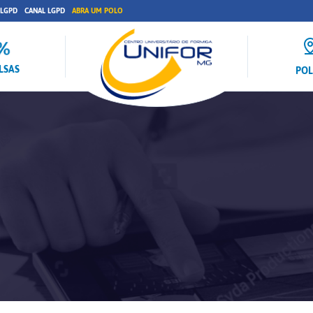
 LGPD
CANAL LGPD
ABRA UM POLO
LSAS
PO