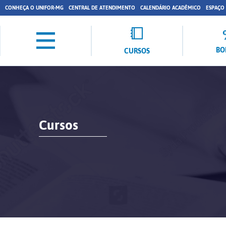
CONHEÇA O UNIFOR-MG
CENTRAL DE ATENDIMENTO
CALENDÁRIO ACADÊMICO
ESPAÇO
BO
CURSOS
Cursos