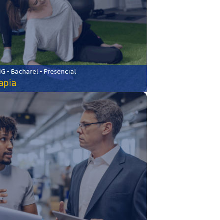
 • Bacharel • Presencial
rapia