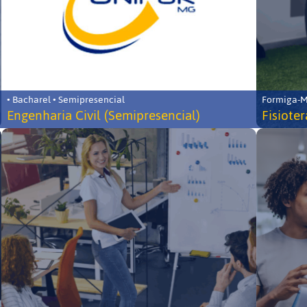
• Bacharel • Semipresencial
Formiga-MG
Engenharia Civil (Semipresencial)
Fisiote