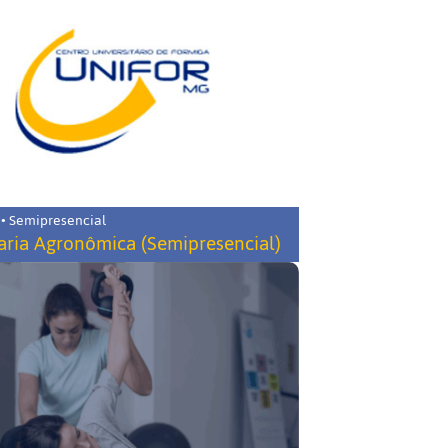
 • Semipresencial
ria Agronômica (Semipresencial)