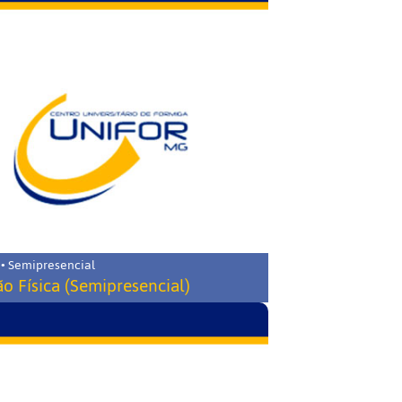
 • Semipresencial
o Física (Semipresencial)