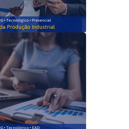
G • Tecnológico • Presencial
da Produção Industrial
G • Tecnológico • EAD