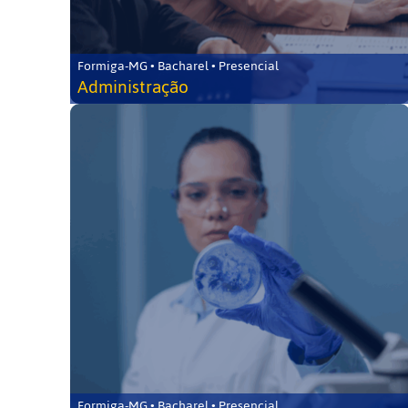
Formiga-MG • Bacharel • Presencial
Administração
Formiga-MG • Bacharel • Presencial