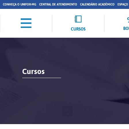
CONHEÇA O UNIFOR-MG
CENTRAL DE ATENDIMENTO
CALENDÁRIO ACADÊMICO
ESPAÇO
BO
CURSOS
Cursos