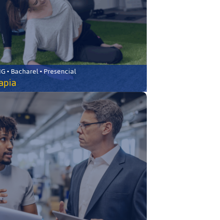
 • Bacharel • Presencial
rapia