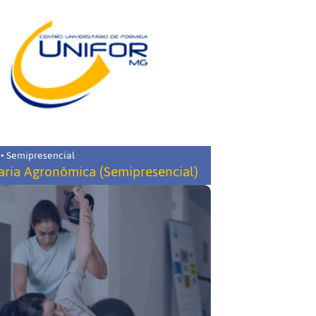
 • Semipresencial
ria Agronômica (Semipresencial)