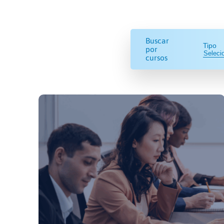
Buscar
Tipo
por
cursos