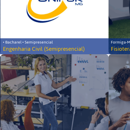
• Bacharel • Semipresencial
Formiga-MG
Engenharia Civil (Semipresencial)
Fisiote