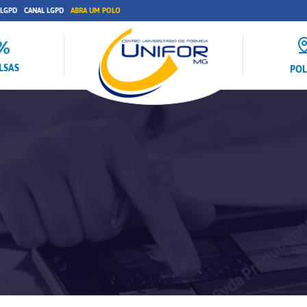
 LGPD
CANAL LGPD
ABRA UM POLO
LSAS
PO