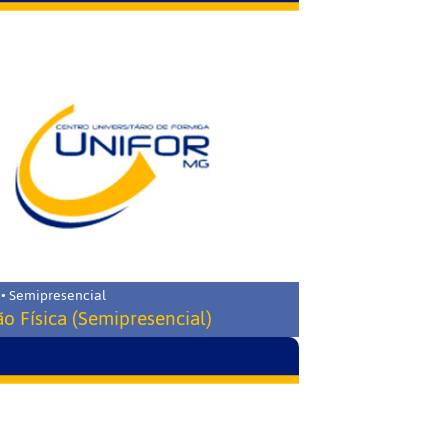
 • Semipresencial
o Física (Semipresencial)