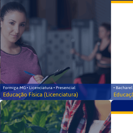
Formiga-MG • Licenciatura • Presencial
• Bacharel
Educação Física (Licenciatura)
Educaçã