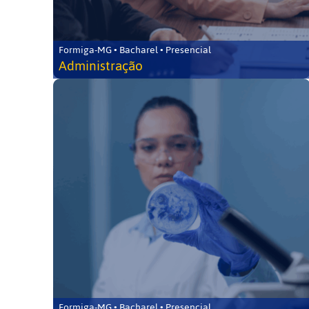
Formiga-MG • Bacharel • Presencial
Administração
Formiga-MG • Bacharel • Presencial