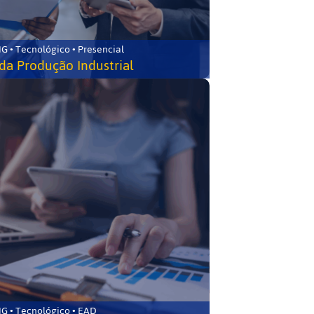
G • Tecnológico • Presencial
da Produção Industrial
G • Tecnológico • EAD