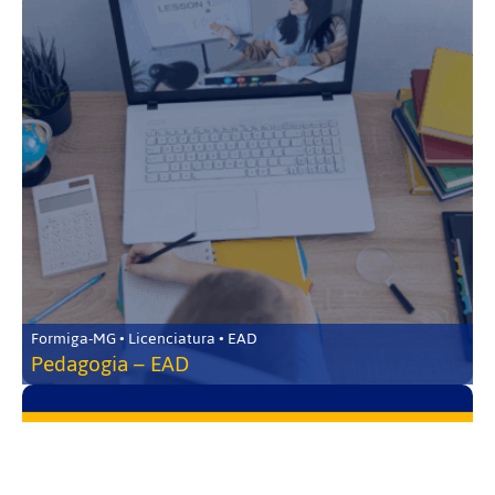
Formiga-MG • Licenciatura • EAD
Pedagogia – EAD