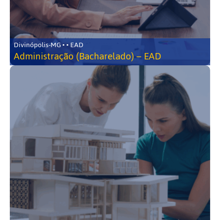
Divinópolis-MG • • EAD
Administração (Bacharelado) – EAD