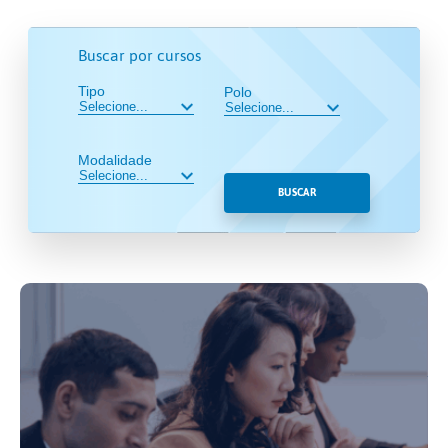
Buscar por cursos
Tipo
Polo
Modalidade
BUSCAR