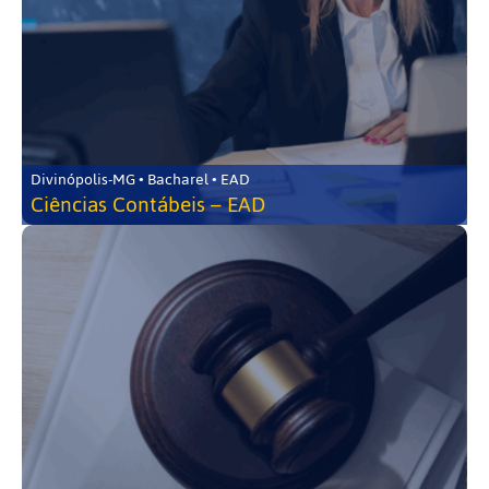
Divinópolis-MG • Bacharel • EAD
Ciências Contábeis – EAD