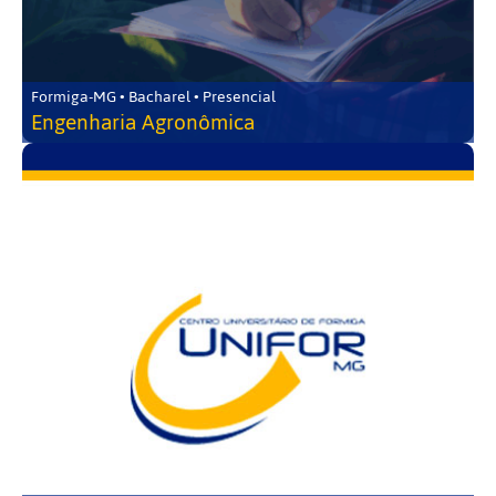
Formiga-MG • Bacharel • Presencial
Engenharia Agronômica