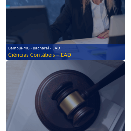
Bambuí-MG • Bacharel • EAD
Ciências Contábeis – EAD