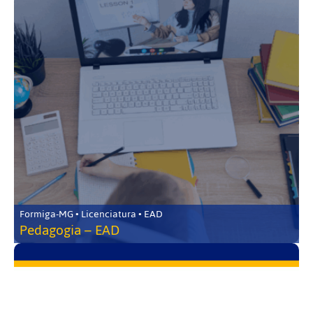
Formiga-MG • Licenciatura • EAD
Pedagogia – EAD