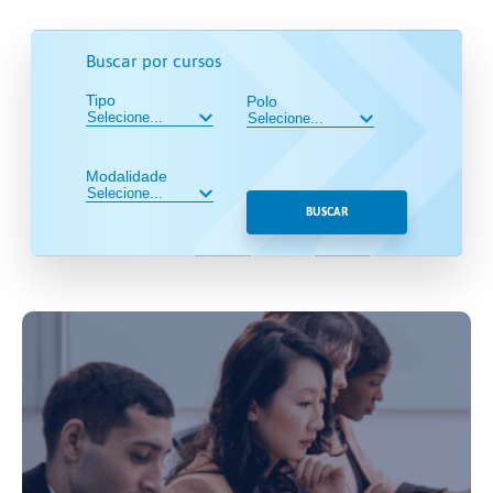
Buscar por cursos
Tipo
Polo
Modalidade
BUSCAR