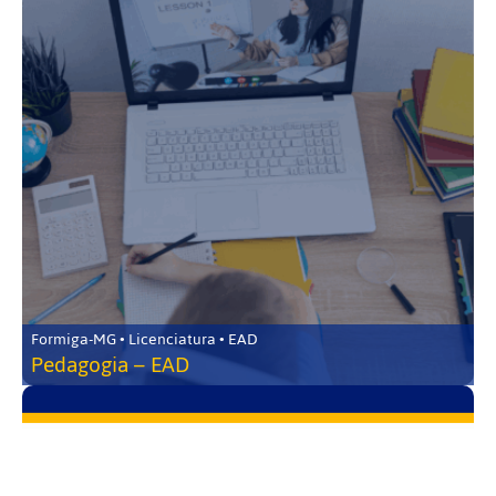
Formiga-MG • Licenciatura • EAD
Pedagogia – EAD