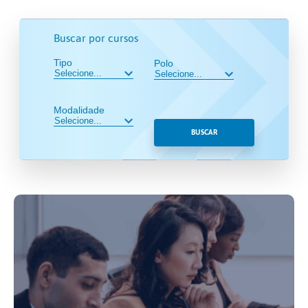
Buscar por cursos
Tipo
Polo
Modalidade
BUSCAR