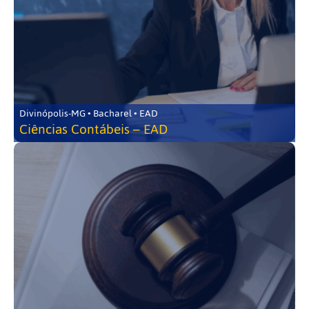
Divinópolis-MG • Bacharel • EAD
Ciências Contábeis – EAD