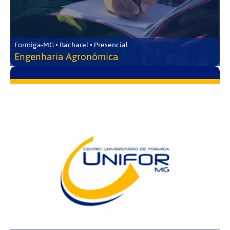
Formiga-MG • Bacharel • Presencial
Engenharia Agronômica