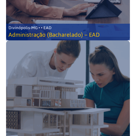
Divinópolis-MG • • EAD
Administração (Bacharelado) – EAD