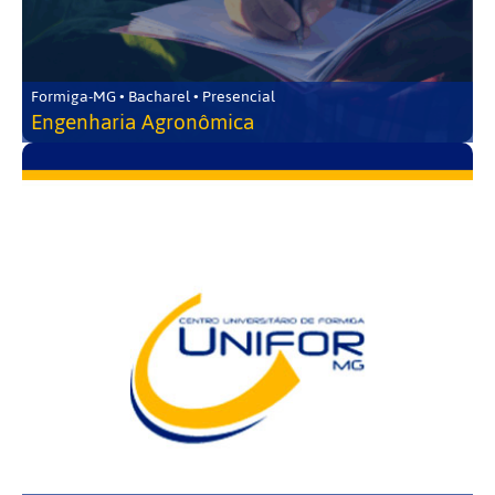
Formiga-MG • Bacharel • Presencial
Engenharia Agronômica