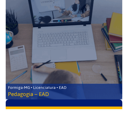
Formiga-MG • Licenciatura • EAD
Pedagogia – EAD