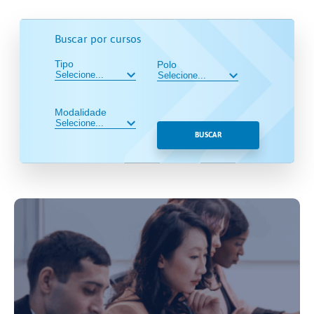
Buscar por cursos
Tipo
Polo
Modalidade
BUSCAR