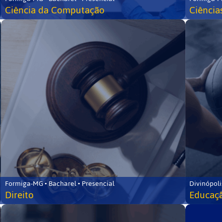
Ciência da Computação
Ciência
Formiga-MG • Bacharel • Presencial
Divinópoli
Direito
Educaçã