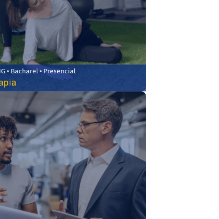
 • Bacharel • Presencial
rapia