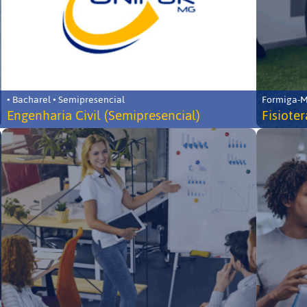
• Bacharel • Semipresencial
Formiga-MG
Engenharia Civil (Semipresencial)
Fisiote