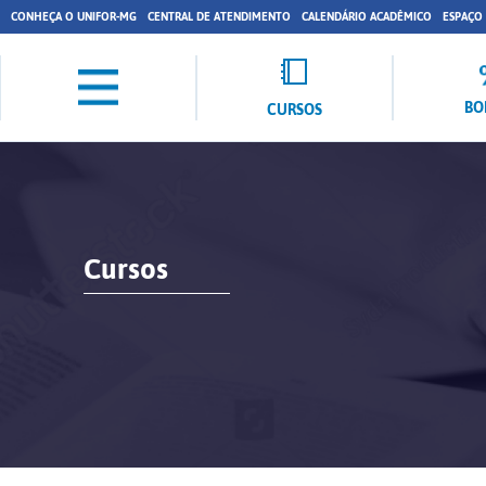
CONHEÇA O UNIFOR-MG
CENTRAL DE ATENDIMENTO
CALENDÁRIO ACADÊMICO
ESPAÇO
BO
CURSOS
Cursos