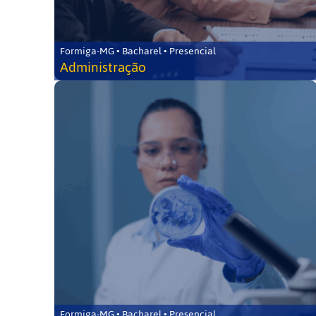
Formiga-MG • Bacharel • Presencial
Administração
Formiga-MG • Bacharel • Presencial