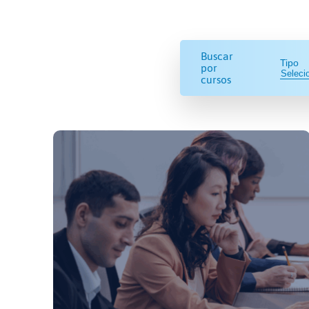
Buscar
Tipo
por
cursos