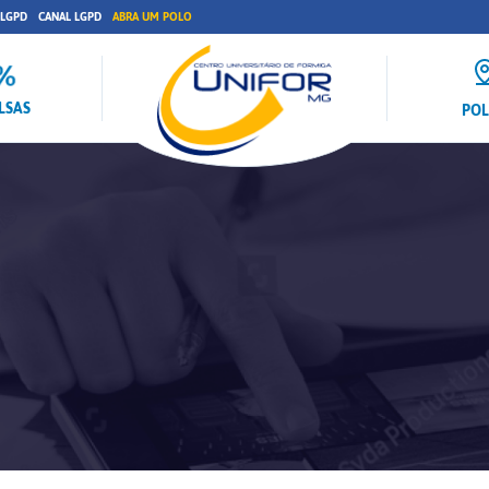
 LGPD
CANAL LGPD
ABRA UM POLO
LSAS
PO