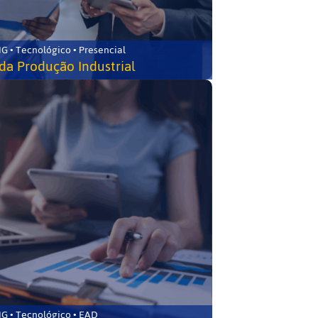
G • Tecnológico • Presencial
da Produção Industrial
G • Tecnológico • EAD