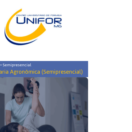
 • Semipresencial
ria Agronômica (Semipresencial)