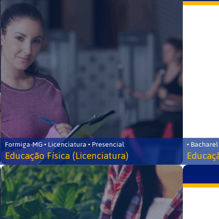
Formiga-MG • Licenciatura • Presencial
• Bacharel
Educação Física (Licenciatura)
Educaçã