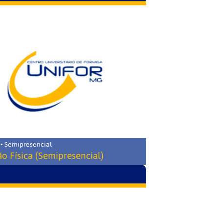
 • Semipresencial
o Física (Semipresencial)