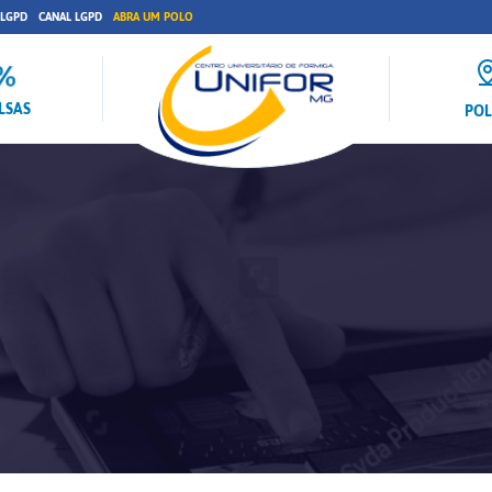
 LGPD
CANAL LGPD
ABRA UM POLO
LSAS
PO