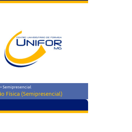
 • Semipresencial
o Física (Semipresencial)