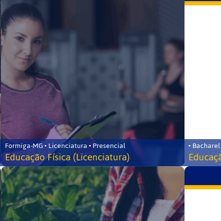
Formiga-MG • Licenciatura • Presencial
• Bacharel
Educação Física (Licenciatura)
Educaçã