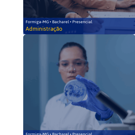
Formiga-MG • Bacharel • Presencial
Administração
Formiga-MG • Bacharel • Presencial