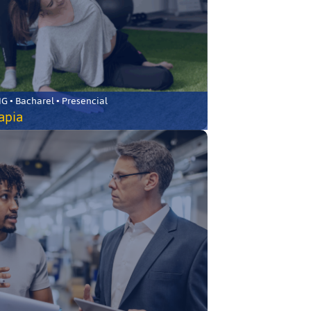
 • Bacharel • Presencial
rapia