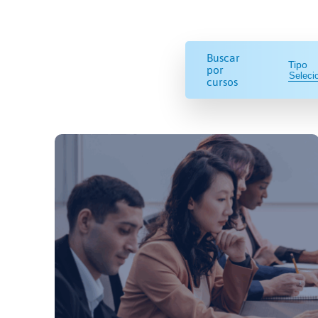
Buscar
Tipo
por
cursos