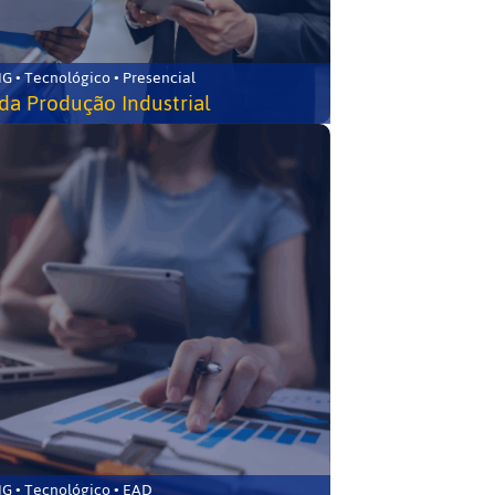
G • Tecnológico • Presencial
da Produção Industrial
G • Tecnológico • EAD