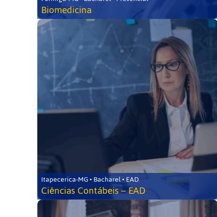
Biomedicina
Itapecerica-MG • Bacharel • EAD
Ciências Contábeis – EAD