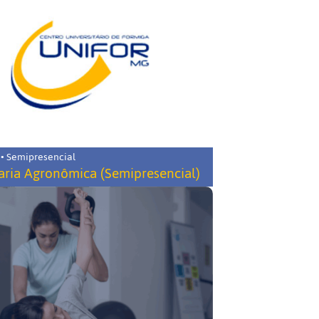
 • Semipresencial
ria Agronômica (Semipresencial)