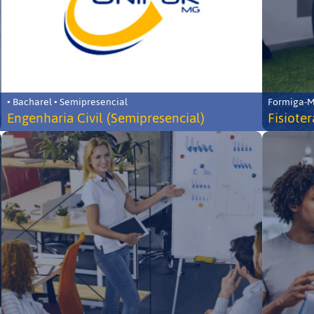
• Bacharel • Semipresencial
Formiga-MG
Engenharia Civil (Semipresencial)
Fisiote