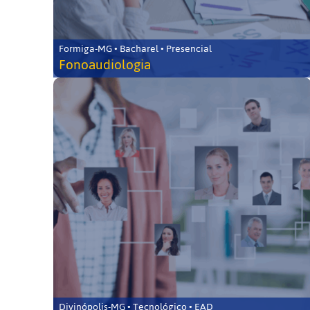
Formiga-MG • Bacharel • Presencial
Fonoaudiologia
Divinópolis-MG • Tecnológico • EAD