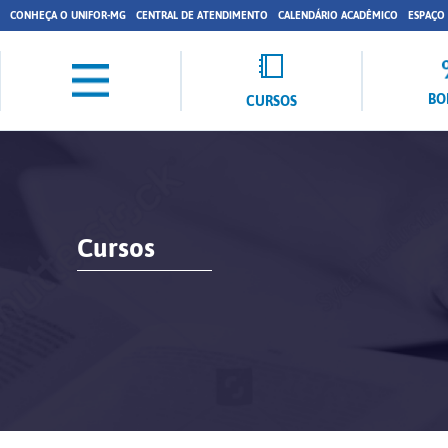
CONHEÇA O UNIFOR-MG
CENTRAL DE ATENDIMENTO
CALENDÁRIO ACADÊMICO
ESPAÇO
BO
CURSOS
Cursos