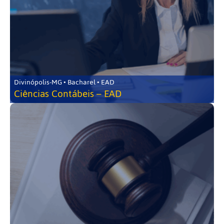
Divinópolis-MG • Bacharel • EAD
Ciências Contábeis – EAD