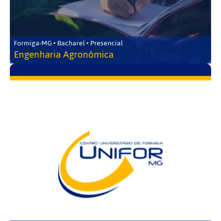
Formiga-MG • Bacharel • Presencial
Engenharia Agronômica