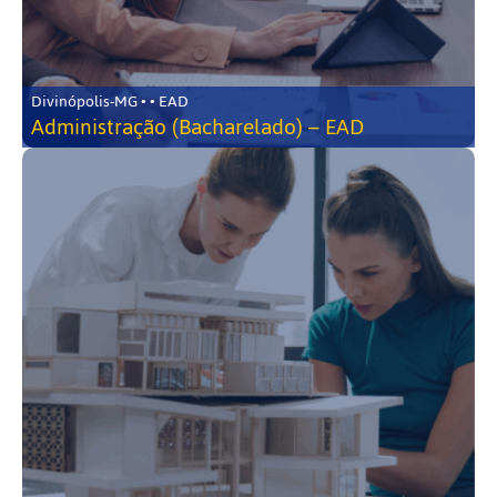
Divinópolis-MG • • EAD
Administração (Bacharelado) – EAD