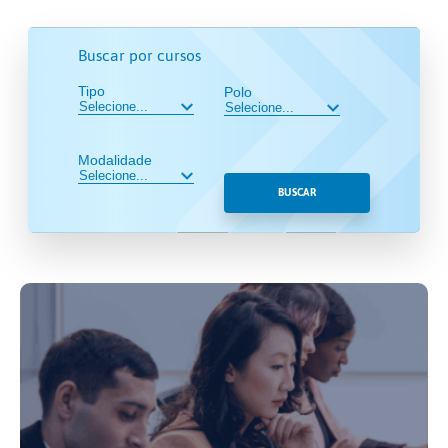
Buscar por cursos
Tipo
Polo
Modalidade
BUSCAR