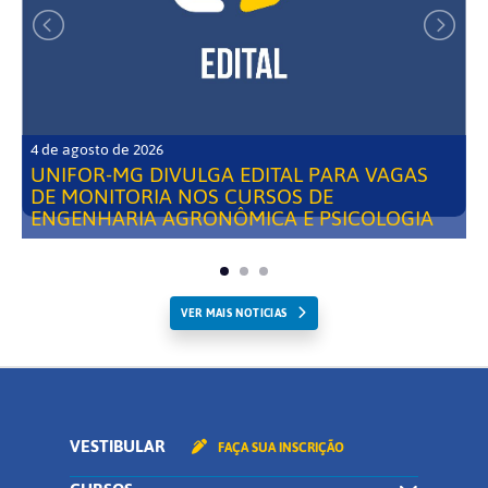
4 de agosto de 2026
UNIFOR-MG DIVULGA EDITAL PARA VAGAS
DE MONITORIA NOS CURSOS DE
ENGENHARIA AGRONÔMICA E PSICOLOGIA
VER MAIS NOTICIAS
VESTIBULAR
FAÇA SUA INSCRIÇÃO