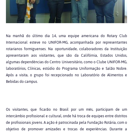
Na manhã do último dia 14, uma equipe americana do Rotary Club
Internacional esteve no UNIFOR-MG, acompanhada por representantes
rotarianos formiguenses. Na oportunidade, colaboradores da Instituição
apresentaram aos visitantes, que são da Califórnia, Estados Unidos,
algumas dependências do Centro Universitário, como o Clube UNIFOR-MG,
laboratórios, Clínicas, estúdio do Programa Uniformação e Salão Nobre.
Após a visita, o grupo foi recepcionado no Laboratório de Alimentos e
Bebidas do campus.
Os visitantes, que ficarão no Brasil por um mês, participam de um
intercâmbio profissional e cultural, onde há troca de equipes entre distritos
de profissionais jovens. A ação é patrocinada pela Fundação Rotária, com o
objetivo de promover amizades e trocas de experiências. Durante a