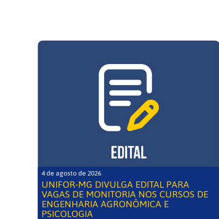
4 de agosto de 2026
UNIFOR-MG DIVULGA EDITAL PARA
VAGAS DE MONITORIA NOS CURSOS DE
ENGENHARIA AGRONÔMICA E
PSICOLOGIA