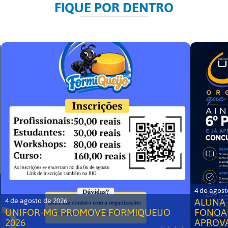
FIQUE POR DENTRO
4 de agost
ALUNA 
4 de agosto de 2026
UNIFOR-MG PROMOVE FORMIQUEIJO
FONOA
2026
APROV