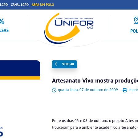
 LGPD
CANAL LGPD
ABRA UM POLO
LSAS
PO
VOLTAR
Artesanato Vivo mostra produçõe
quarta-feira, 07 de outubro de 2009.
Impri
Entre os dias 05 e 08 de outubro, o projeto Artesa
trouxeram para o ambiente acadêmico artesanato e