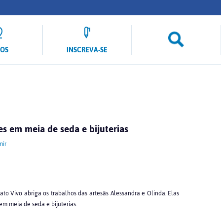
LOS
INSCREVA-SE
s em meia de seda e bijuterias
mir
nato Vivo abriga os trabalhos das artesãs Alessandra e Olinda. Elas
m meia de seda e bijuterias.