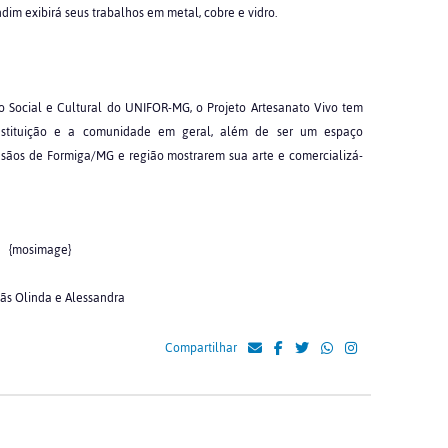
im exibirá seus trabalhos em metal, cobre e vidro.
Social e Cultural do UNIFOR-MG, o Projeto Artesanato Vivo tem
Instituição e a comunidade em geral, além de ser um espaço
tesãos de Formiga/MG e região mostrarem sua arte e comercializá-
{mosimage}
sãs Olinda e Alessandra
Compartilhar