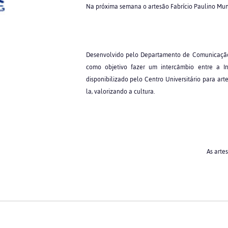
Na próxima semana o artesão Fabrício Paulino Mund
Desenvolvido pelo Departamento de Comunicação 
como objetivo fazer um intercâmbio entre a 
disponibilizado pelo Centro Universitário para ar
la, valorizando a cultura.
As arte