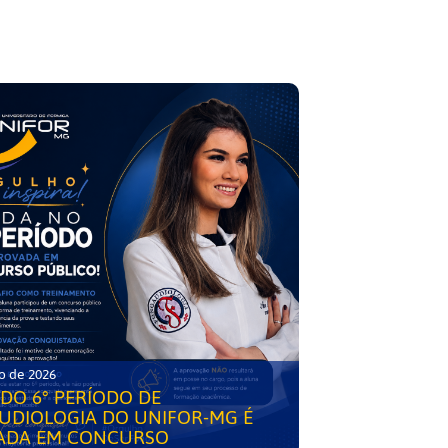
o de 2026
DO 6° PERÍODO DE
UDIOLOGIA DO UNIFOR-MG É
ADA EM CONCURSO