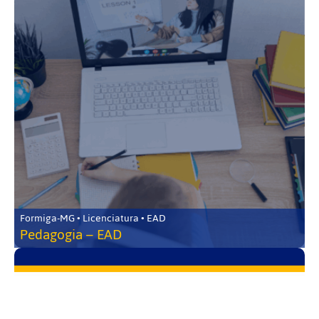
Formiga-MG • Licenciatura • EAD
Pedagogia – EAD