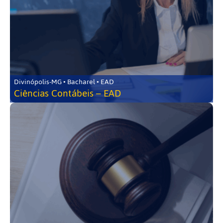
Divinópolis-MG • Bacharel • EAD
Ciências Contábeis – EAD