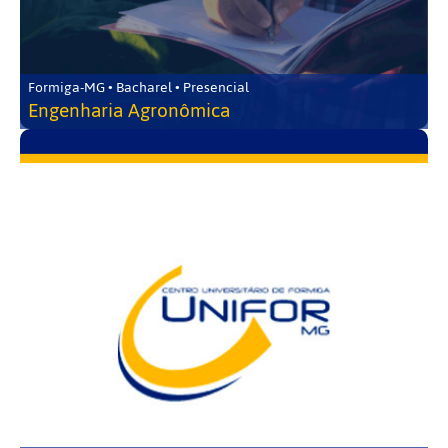
Formiga-MG • Bacharel • Presencial
Engenharia Agronômica