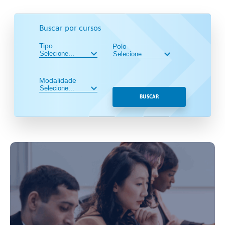
Buscar por cursos
Tipo
Polo
Modalidade
BUSCAR