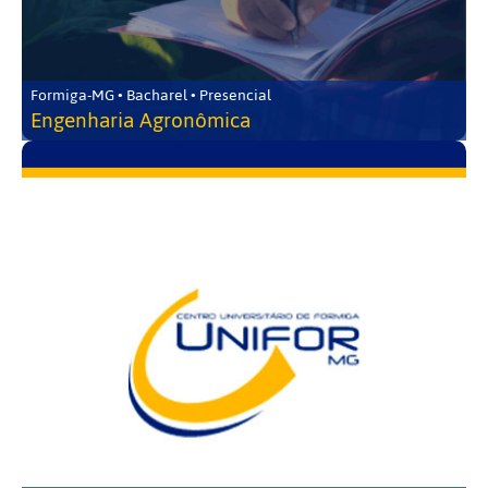
Formiga-MG • Bacharel • Presencial
Engenharia Agronômica