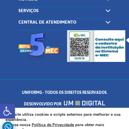
SERVIÇOS
CENTRAL DE ATENDIMENTO
UNIFORMG - TODOS OS DIREITOS RESERVADOS.
Abrir a barra de ferramentas
DESENVOLVIDO POR
AV. DR. ARNALDO DE SENNA, 328 - PALMEIRAS, FORMIGA/MG - CEP:
Este site utiliza cookies e scripts externos para melhorar a sua
experiência.
Acesse nossa
Política de Privacidade
para obter mais
35.574.530