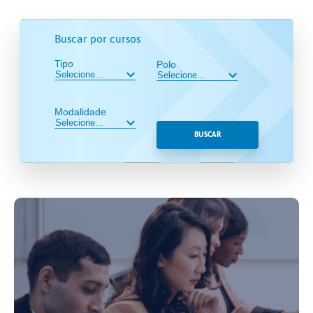
Buscar por cursos
Tipo
Polo
Modalidade
BUSCAR