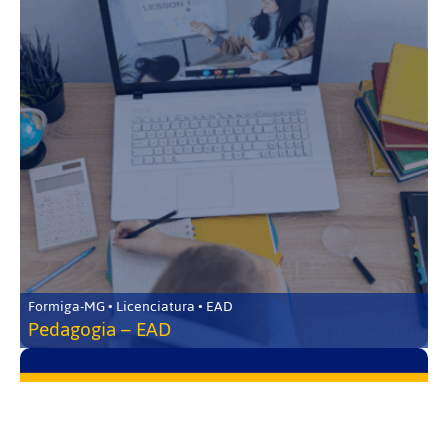
Formiga-MG • Licenciatura • EAD
Pedagogia – EAD