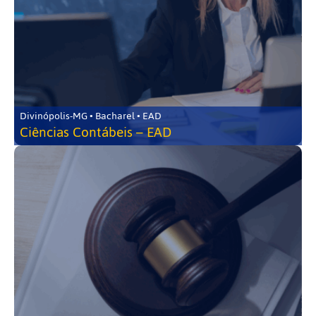
Divinópolis-MG • Bacharel • EAD
Ciências Contábeis – EAD