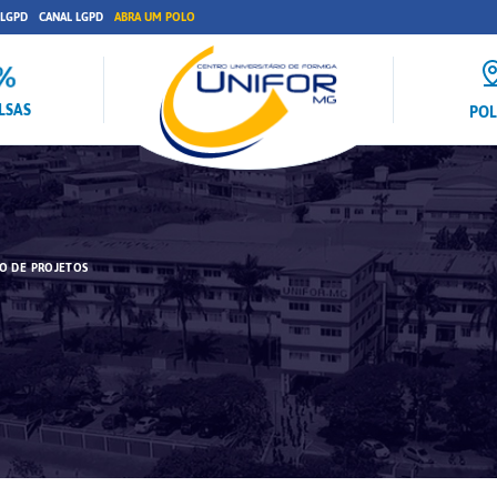
 LGPD
CANAL LGPD
ABRA UM POLO
LSAS
PO
O DE PROJETOS