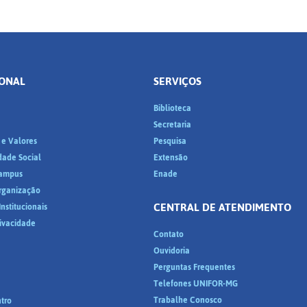
IONAL
SERVIÇOS
Biblioteca
a
Secretaria
 e Valores
Pesquisa
dade Social
Extensão
ampus
Enade
Organização
CENTRAL DE ATENDIMENTO
nstitucionais
rivacidade
Contato
Ouvidoria
Perguntas Frequentes
Telefones UNIFOR-MG
Trabalhe Conosco
tro