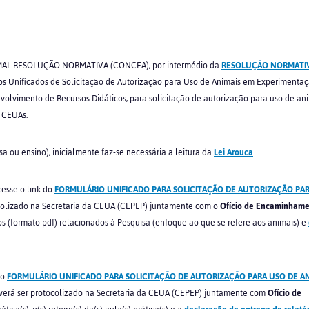
L RESOLUÇÃO NORMATIVA (CONCEA), por intermédio da
RESOLUÇÃO NORMATIV
os Unificados de Solicitação de Autorização para Uso de Animais em Experimenta
volvimento de Recursos Didáticos, para solicitação de autorização para uso de an
– CEUAs.
a ou ensino), inicialmente faz-se necessária a leitura da
Lei Arouca
.
cesse o link do
FORMULÁRIO UNIFICADO PARA SOLICITAÇÃO DE AUTORIZAÇÃO PA
ocolizado na Secretaria da CEUA (CEPEP) juntamente com o
Ofício de Encaminham
os (formato pdf) relacionados à Pesquisa (enfoque ao que se refere aos animais) e
 o
FORMULÁRIO UNIFICADO PARA SOLICITAÇÃO DE AUTORIZAÇÃO PARA USO DE AN
deverá ser protocolizado na Secretaria da CEUA (CEPEP) juntamente com
Ofício de