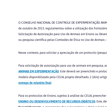
O CONSELHO NACIONAL DE CONTROLE DE EXPERIMENTAÇÃO ANIMA
de outubro de 2015, regulamentou sobre a utilização dos Formulári
Solicitação de Autorização para Uso de Animais em Ensino ou Desen
ou pesquisa científica pelas Comissões de Ética no Uso de Animais 
Nesse contexto, para solicitar a apreciação de um protocolo (pesquis
Para solicitação de autorização para uso de animais em pesquisa, a
ANIMAIS EM EXPERIMENTAÇÃO
. Este deverá ser preenchido e prot
modelo disponibilizado pela CEUA, projeto detalhado, 2 (dois) artig
entrega de relatório final
.
Para os protocolos de Ensino, sujeitos à análise da CEUA, preencher
ENSINO OU DESENVOLVIMENTO DE RECURSOS DIDÁTICOS
. Este, 