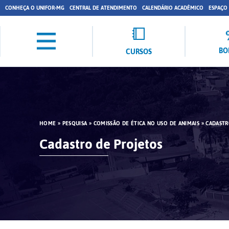
CONHEÇA O UNIFOR-MG
CENTRAL DE ATENDIMENTO
CALENDÁRIO ACADÊMICO
ESPAÇO
BO
CURSOS
HOME
»
PESQUISA
»
COMISSÃO DE ÉTICA NO USO DE ANIMAIS
»
CADASTR
Cadastro de Projetos