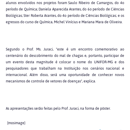
alunos envolvidos nos projetos foram Saulo Ribeiro de Camargos, do 4o
período de Química; Daniela Aparecida Arantes, do 6o período de Ciências
Biológicas; Ster Roberta Arantes, do 4o período de Ciências Biológicas; e os
egressos do curso de Química, Michel Vinícius e Mariana Mara de Oliveira.
Segundo o Prof. Ms. Juraci, "este é um encontro comemorativo ao
centenário do descobrimento do mal de chagas e, portanto, participar de
um evento desta magnitude é colocar o nome do UNIFOR-MG e dos
pesquisadores que trabalham na Instituição nos cenários nacional e
internacional. Além disso, será uma oportunidade de conhecer novos
mecanismos de controle de vetores de doenças", explica.
As apresentações serão feitas pelo Prof. Juraci, na forma de pôster.
{mosimage}