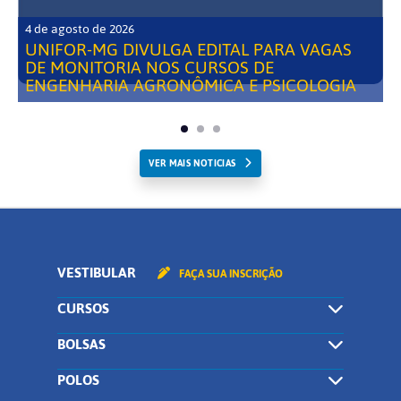
4 de agosto de 2026
UNIFOR-MG DIVULGA EDITAL PARA VAGAS
DE MONITORIA NOS CURSOS DE
ENGENHARIA AGRONÔMICA E PSICOLOGIA
VER MAIS NOTICIAS
VESTIBULAR
FAÇA SUA INSCRIÇÃO
CURSOS
BOLSAS
POLOS