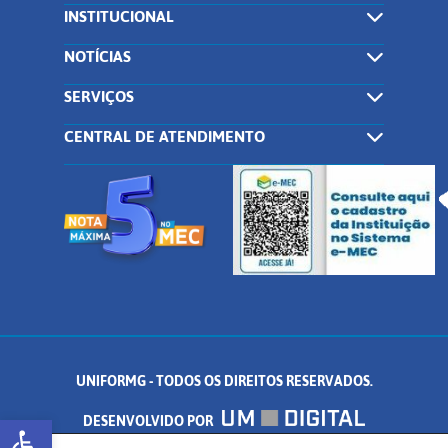
INSTITUCIONAL
NOTÍCIAS
SERVIÇOS
CENTRAL DE ATENDIMENTO
UNIFORMG - TODOS OS DIREITOS RESERVADOS.
Abrir a barra de ferramentas
DESENVOLVIDO POR