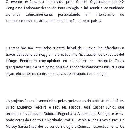
O evento está sendo promovido pelo Comitê Organizador do XIX
Congresso Latinoamericano de Parasitologia e irá reunir a comunidade
científica latinoamericana, possibilitando um intercâmbio de
conhecimentos e o estreitamento da relação entre os países.
Os trabalhos são intitulados "Control larval de Culex quinquefasciatus a
través del aceite de Syzygium aromaticum" e "Evaluación de extractos del
HOngo Penicilium corylophilum en el control del mosquito Culex
quinquefasciatus" e têm como objetivo encontrar compostos naturais que
sejam eficientes no controle de larvas de mosquito (pernilongo).
Os projetos foram desenvolvidos pelos professores do UNIFOR-MG Prof. Ms.
Juraci Lourenço Teixeira e Prof. Ms. Pascoal José Gaspar Júnior, que
lecionam nos cursos de Química, Engenharia Ambiental e Biologia; e os ex-
professores do Centro Universitário, Prof. Dr. Stênio Nunes Alves e Prof. Dr.
Marley Garcia Silva, dos cursos de Biologia e Química, respectivamente. Os