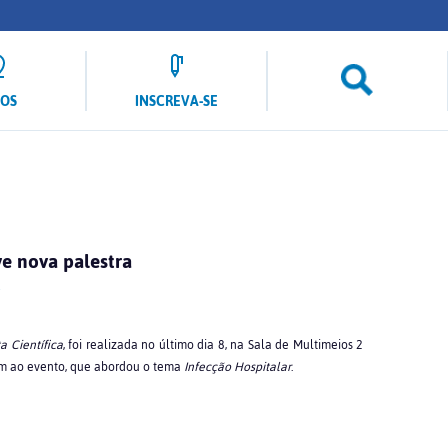
LOS
INSCREVA-SE
ve nova palestra
a Científica
, foi realizada no último dia 8, na Sala de Multimeios 2
m ao evento, que abordou o tema
Infecção Hospitalar
.