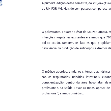
A primeira edição desse semestre, do
Projeto Quart
do UNIFOR-MG. Mais de cem pessoas comparecera
O palestrante, Eduardo César de Souza Câmara, médi
infecções hospitalres existentes e afirmou que 70
Foi colocado, também, os fatores que propiciam
deficiência na produção de anticorpos, extremos da i
O médico abordou, ainda, os critérios diagnósticos
são os respiratórios, urinários, intestinais, c
conscientização, dentro da área hospitalar, de
profissionais da saúde. Lavar as mãos, apesar de
profissional", afirmou o médico.