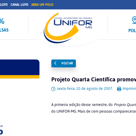
 LGPD
CANAL LGPD
ABRA UM POLO
LSAS
PO
VOLTAR
Projeto Quarta Científica promo
sexta-feira, 10 de agosto de 2007.
Imprimir
A primeira edição desse semestre, do
Projeto Quart
do UNIFOR-MG. Mais de cem pessoas comparecera