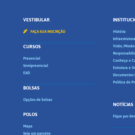
VESTIBULAR
INSTITUC
FAÇA SUA INSCRIÇÃO
História
Infraestrutur
CURSOS
Visão, Missão
Responsabili
Presencial
Conheça o C
Semipresencial
Estrutura e 
EAD
Documentos I
Política de P
BOLSAS
Opções de bolsas
NOTÍCIAS
POLOS
Fique por den
Mapa
Seja um parceiro