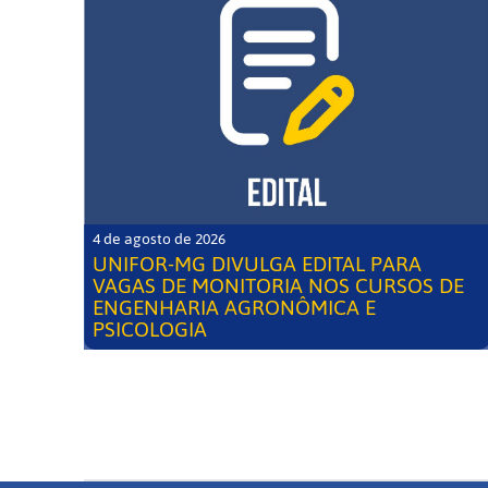
4 de agosto de 2026
UNIFOR-MG DIVULGA EDITAL PARA
VAGAS DE MONITORIA NOS CURSOS DE
ENGENHARIA AGRONÔMICA E
PSICOLOGIA