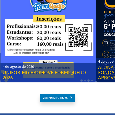
4 de agost
ALUNA 
4 de agosto de 2026
UNIFOR-MG PROMOVE FORMIQUEIJO
FONOA
2026
APROV
VER MAIS NOTICIAS