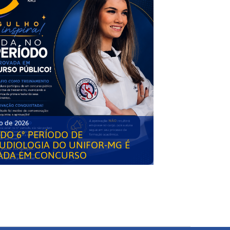
o de 2026
DO 6° PERÍODO DE
UDIOLOGIA DO UNIFOR-MG É
ADA EM CONCURSO