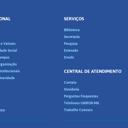
IONAL
SERVIÇOS
Biblioteca
a
Secretaria
 e Valores
Pesquisa
dade Social
Extensão
ampus
Enade
Organização
CENTRAL DE ATENDIMENTO
nstitucionais
rivacidade
Contato
Ouvidoria
Perguntas Frequentes
Telefones UNIFOR-MG
Trabalhe Conosco
tro