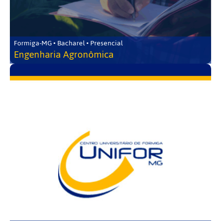
Formiga-MG • Bacharel • Presencial
Engenharia Agronômica