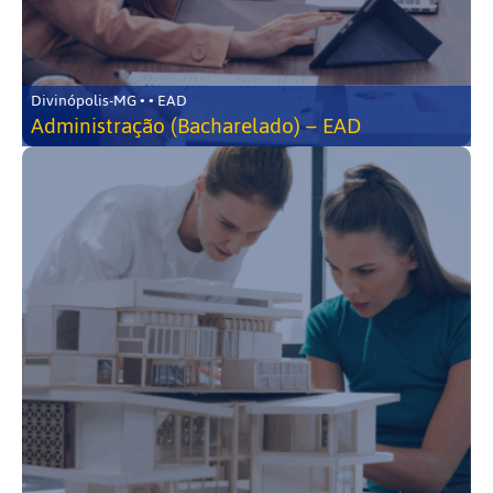
Divinópolis-MG • • EAD
Administração (Bacharelado) – EAD