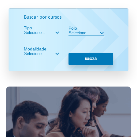
Buscar por cursos
Tipo
Polo
Modalidade
BUSCAR