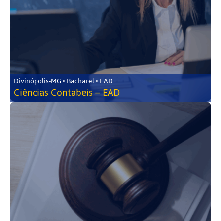
Divinópolis-MG • Bacharel • EAD
Ciências Contábeis – EAD