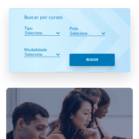
Buscar por cursos
Tipo
Polo
Modalidade
BUSCAR