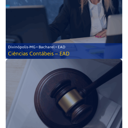
Divinópolis-MG • Bacharel • EAD
Ciências Contábeis – EAD