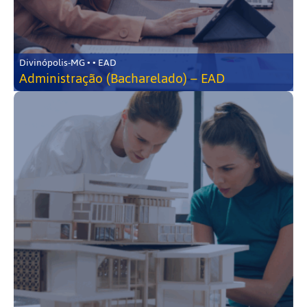
Divinópolis-MG • • EAD
Administração (Bacharelado) – EAD