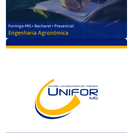
Formiga-MG • Bacharel • Presencial
Engenharia Agronômica