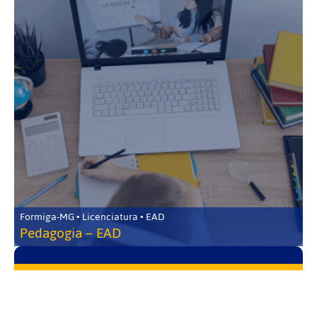
Formiga-MG • Licenciatura • EAD
Pedagogia – EAD