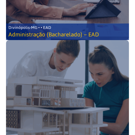
Divinópolis-MG • • EAD
Administração (Bacharelado) – EAD