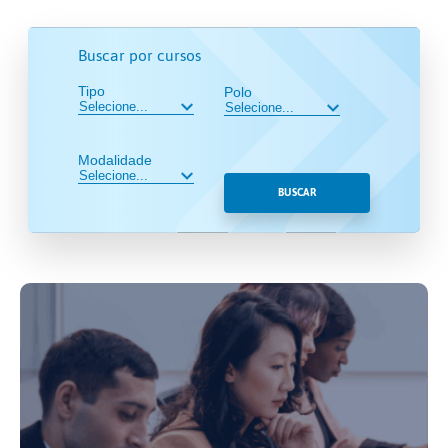
Buscar por cursos
Tipo
Polo
Modalidade
BUSCAR