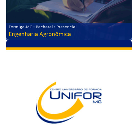
Formiga-MG • Bacharel • Presencial
Engenharia Agronômica