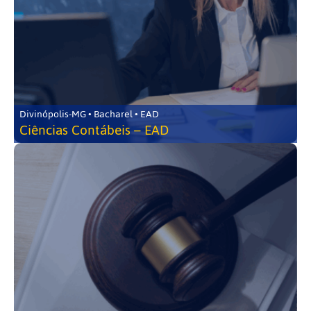
Divinópolis-MG • Bacharel • EAD
Ciências Contábeis – EAD