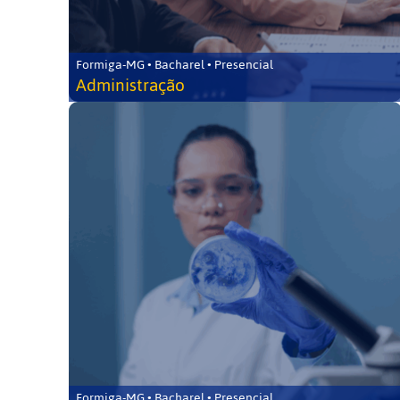
Formiga-MG • Bacharel • Presencial
Administração
Formiga-MG • Bacharel • Presencial