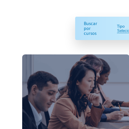
Buscar
Tipo
por
cursos