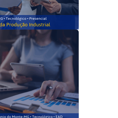
G • Tecnológico • Presencial
da Produção Industrial
ônio do Monte-MG • Tecnológico • EAD