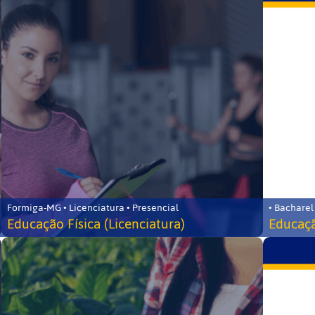
Formiga-MG • Licenciatura • Presencial
• Bacharel
Educação Física (Licenciatura)
Educaçã