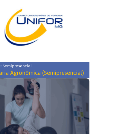
 • Semipresencial
ria Agronômica (Semipresencial)