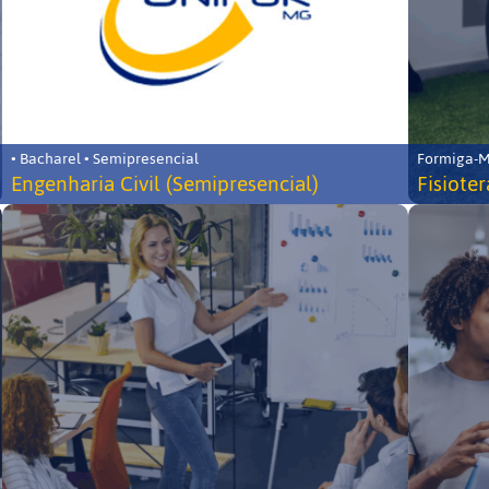
• Bacharel • Semipresencial
Formiga-MG
Engenharia Civil (Semipresencial)
Fisiote