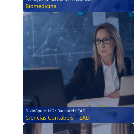
Biomedicina
Divinópolis-MG • Bacharel • EAD
Ciências Contábeis – EAD