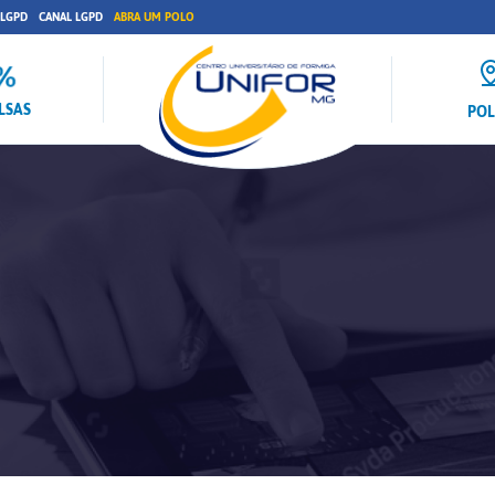
 LGPD
CANAL LGPD
ABRA UM POLO
LSAS
PO