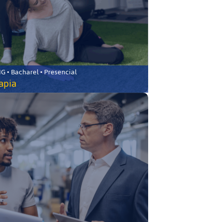
 • Bacharel • Presencial
rapia