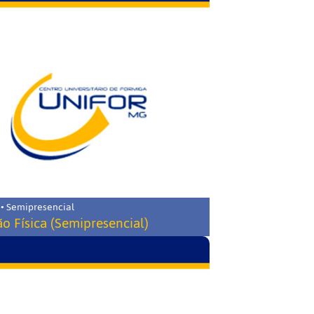
 • Semipresencial
o Física (Semipresencial)