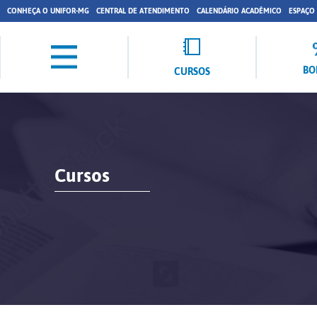
CONHEÇA O UNIFOR-MG
CENTRAL DE ATENDIMENTO
CALENDÁRIO ACADÊMICO
ESPAÇO
BO
CURSOS
Cursos