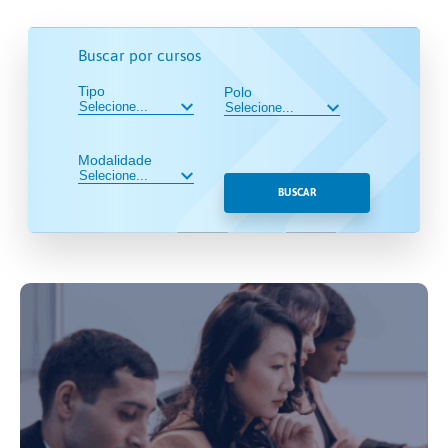
Buscar por cursos
Tipo
Polo
Modalidade
BUSCAR