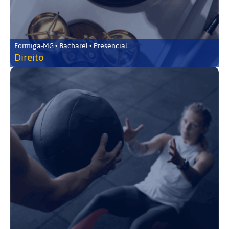
Formiga-MG • Bacharel • Presencial
Direito