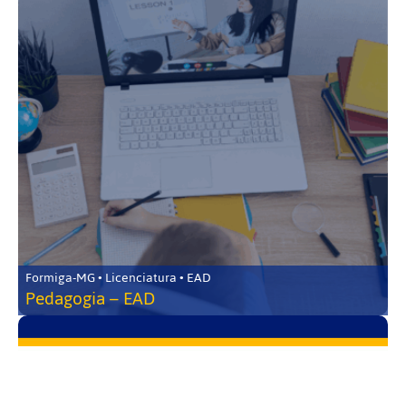
Formiga-MG • Licenciatura • EAD
Pedagogia – EAD