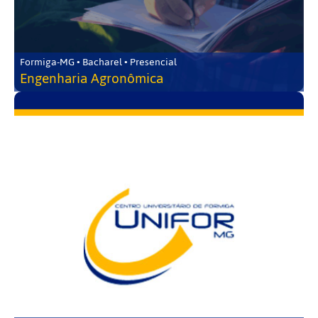
Formiga-MG • Bacharel • Presencial
Engenharia Agronômica