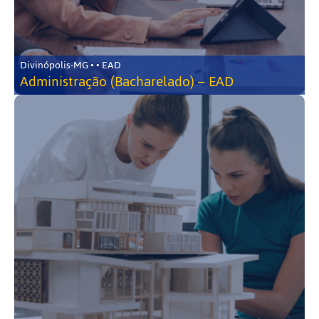
Divinópolis-MG • • EAD
Administração (Bacharelado) – EAD