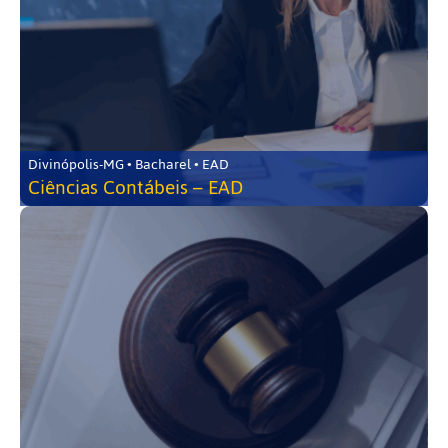
Divinópolis-MG • Bacharel • EAD
Ciências Contábeis – EAD