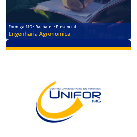
Formiga-MG • Bacharel • Presencial
Engenharia Agronômica