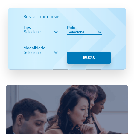
Buscar por cursos
Tipo
Polo
Modalidade
BUSCAR