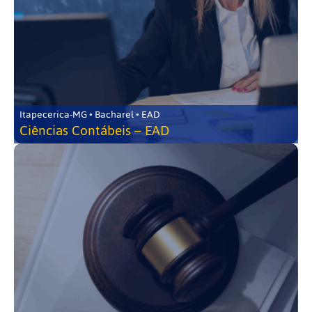
Itapecerica-MG • Bacharel • EAD
Ciências Contábeis – EAD