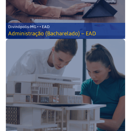
Divinópolis-MG • • EAD
Administração (Bacharelado) – EAD