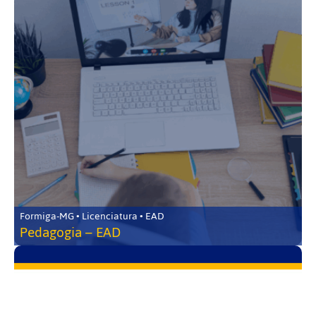
Formiga-MG • Licenciatura • EAD
Pedagogia – EAD