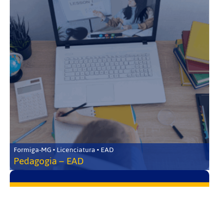
Formiga-MG • Licenciatura • EAD
Pedagogia – EAD