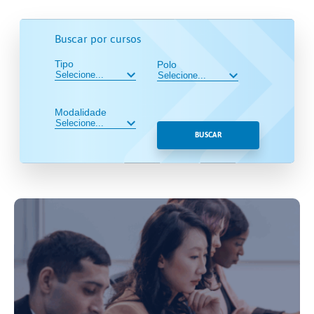
Buscar por cursos
Tipo
Polo
Modalidade
BUSCAR