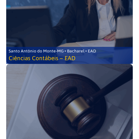
Santo Antônio do Monte-MG • Bacharel • EAD
Ciências Contábeis – EAD