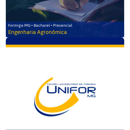
Formiga-MG • Bacharel • Presencial
Engenharia Agronômica