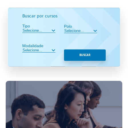
Buscar por cursos
Tipo
Polo
Modalidade
BUSCAR