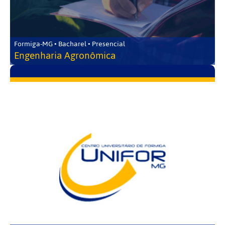
Formiga-MG • Bacharel • Presencial
Engenharia Agronômica