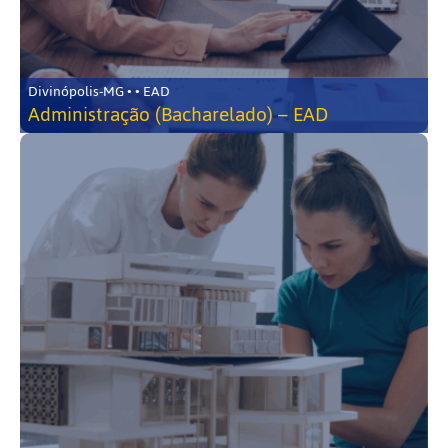
Divinópolis-MG • • EAD
Administração (Bacharelado) – EAD