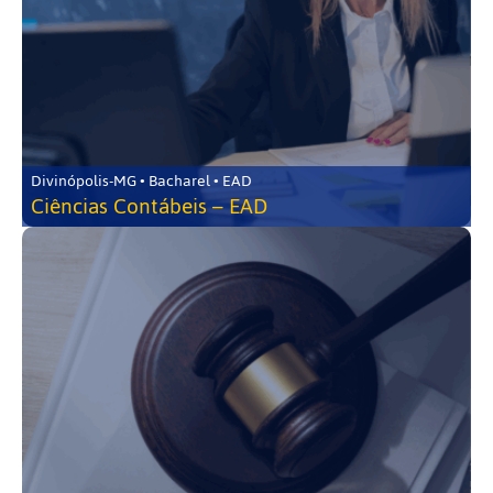
Divinópolis-MG • Bacharel • EAD
Ciências Contábeis – EAD