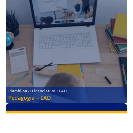
Piumhi-MG • Licenciatura • EAD
Pedagogia – EAD