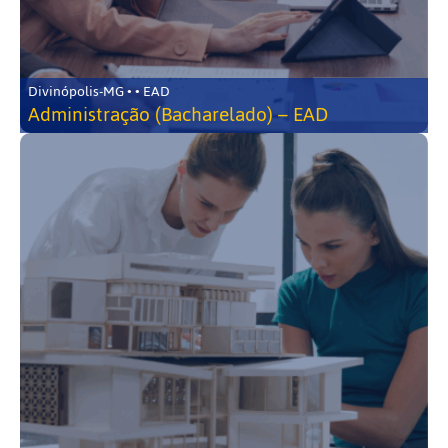
Divinópolis-MG • • EAD
Administração (Bacharelado) – EAD