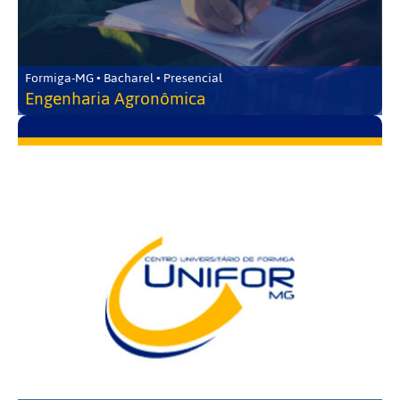
Formiga-MG • Bacharel • Presencial
Engenharia Agronômica