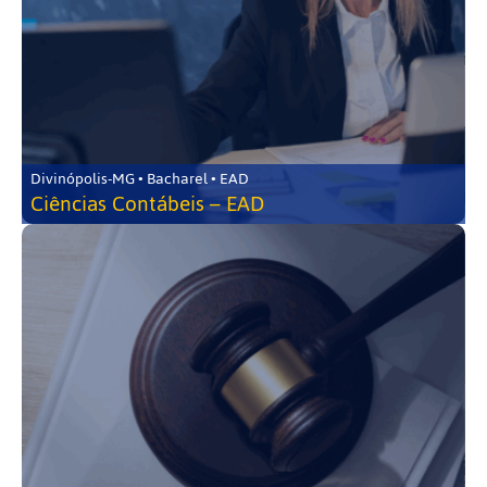
Divinópolis-MG • Bacharel • EAD
Ciências Contábeis – EAD