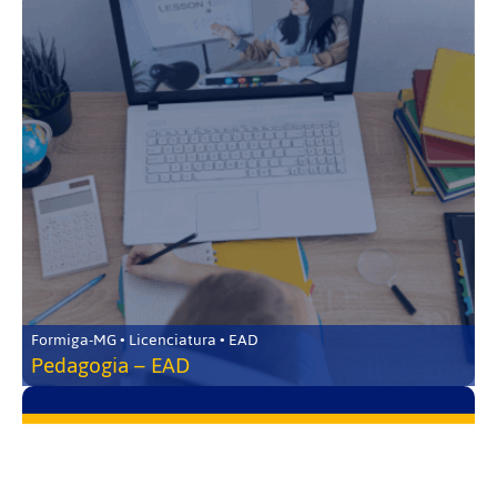
Formiga-MG • Licenciatura • EAD
Pedagogia – EAD