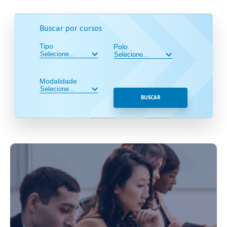
Buscar por cursos
Tipo
Polo
Modalidade
BUSCAR