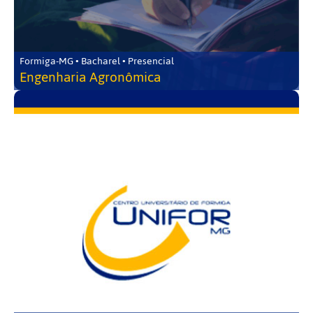
Formiga-MG • Bacharel • Presencial
Engenharia Agronômica