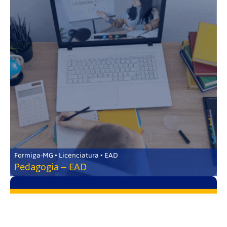
Formiga-MG • Licenciatura • EAD
Pedagogia – EAD