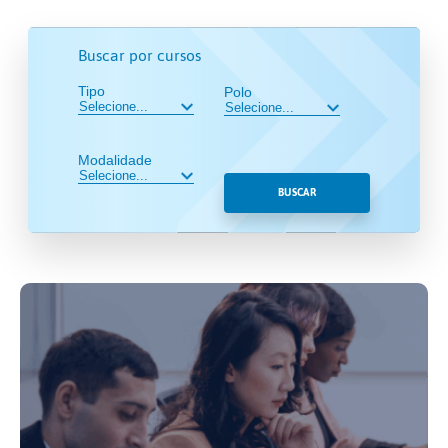
Buscar por cursos
Tipo
Polo
Modalidade
BUSCAR