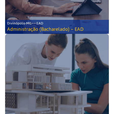
Divinópolis-MG • • EAD
Administração (Bacharelado) – EAD