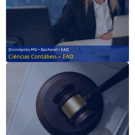
Divinópolis-MG • Bacharel • EAD
Ciências Contábeis – EAD