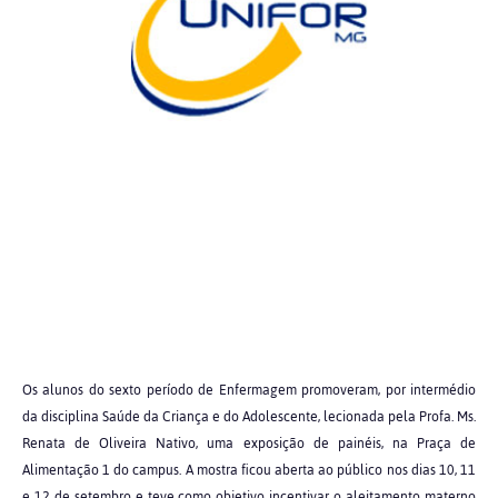
Os alunos do sexto período de Enfermagem promoveram, por intermédio
da disciplina Saúde da Criança e do Adolescente, lecionada pela Profa. Ms.
Renata de Oliveira Nativo, uma exposição de painéis, na Praça de
Alimentação 1 do campus. A mostra ficou aberta ao público nos dias 10, 11
e 12 de setembro e teve como objetivo incentivar o aleitamento materno