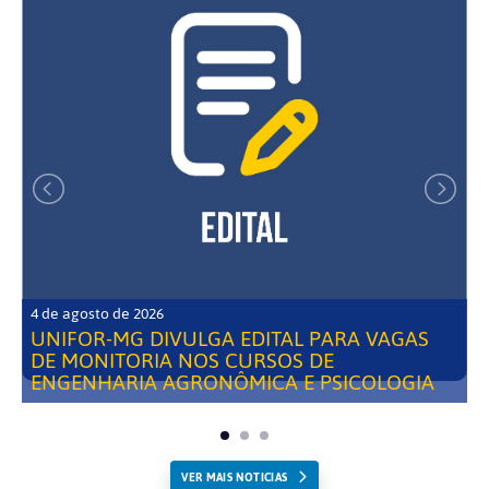
4 de agosto de 2026
UNIFOR-MG DIVULGA EDITAL PARA VAGAS
DE MONITORIA NOS CURSOS DE
ENGENHARIA AGRONÔMICA E PSICOLOGIA
VER MAIS NOTICIAS