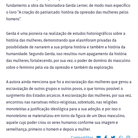
fundamento a obra da historiadora Gerda Lerner, de modo mais específico
o livro “A criação do patriarcado: história da opressão das mulheres pelos
homens”.
Gerda é uma pioneira na realização de estudos historiográficos sobre a
história das mulheres, demonstrando que elasmforam privadas da
possibilidade de narrarem a sua própria história e também a história da
humanidade. Segundo Gerda, isso resultou num apagamento da história
das mulheres, fortalecendo, por sua vez, o poder de domínio do masculino
sobre o feminino pela via da opressão e também da exploração.
A autora ainda menciona que foi a escravização das mulheres que gerou a
escravização de outros grupos e outros povos, o que tornou possível o
surgimento dos Estados arcaicos. A escravização das mulheres, por sua vez,
encontrou nas narrativas mítico-religiosas, sobretudo, nas religiões
monoteístas a justificação ideológica para a sua adoção, e por isso o
monoteísmo se materializou em torno da figura de um Deus masculino,
aquele cujo poder criou os seres humanos conforme sua imagem e
semelhança, primeiro o homem e depois a mulher.
Compartilhar