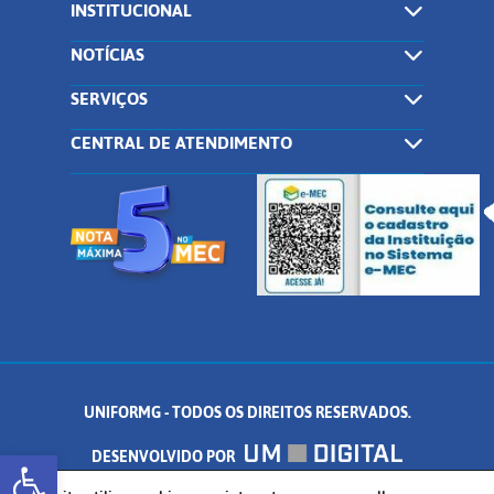
INSTITUCIONAL
NOTÍCIAS
SERVIÇOS
CENTRAL DE ATENDIMENTO
UNIFORMG - TODOS OS DIREITOS RESERVADOS.
Abrir a barra de ferramentas
DESENVOLVIDO POR