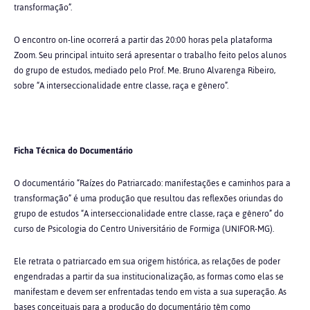
transformação”.
O encontro on-line ocorrerá a partir das 20:00 horas pela plataforma
Zoom. Seu principal intuito será apresentar o trabalho feito pelos alunos
do grupo de estudos, mediado pelo Prof. Me. Bruno Alvarenga Ribeiro,
sobre “A interseccionalidade entre classe, raça e gênero”.
Ficha Técnica do Documentário
O documentário “Raízes do Patriarcado: manifestações e caminhos para a
transformação” é uma produção que resultou das reflexões oriundas do
grupo de estudos “A interseccionalidade entre classe, raça e gênero” do
curso de Psicologia do Centro Universitário de Formiga (UNIFOR-MG).
Ele retrata o patriarcado em sua origem histórica, as relações de poder
engendradas a partir da sua institucionalização, as formas como elas se
manifestam e devem ser enfrentadas tendo em vista a sua superação. As
bases conceituais para a produção do documentário têm como