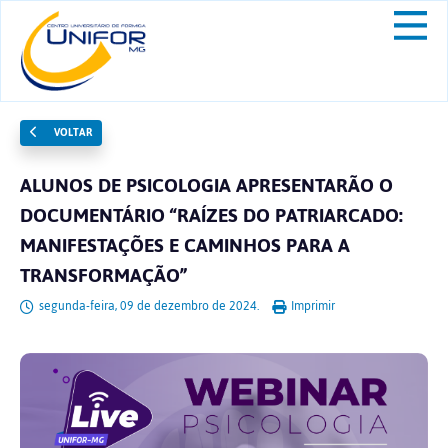
VOLTAR
ALUNOS DE PSICOLOGIA APRESENTARÃO O
DOCUMENTÁRIO “RAÍZES DO PATRIARCADO:
MANIFESTAÇÕES E CAMINHOS PARA A
TRANSFORMAÇÃO”
segunda-feira, 09 de dezembro de 2024.
Imprimir