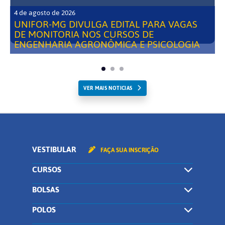
4 de agosto de 2026
UNIFOR-MG DIVULGA EDITAL PARA VAGAS
DE MONITORIA NOS CURSOS DE
ENGENHARIA AGRONÔMICA E PSICOLOGIA
VER MAIS NOTICIAS
VESTIBULAR
FAÇA SUA INSCRIÇÃO
CURSOS
BOLSAS
POLOS