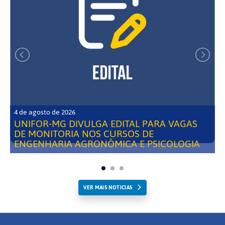
4 de agosto de 2026
UNIFOR-MG DIVULGA EDITAL PARA VAGAS
DE MONITORIA NOS CURSOS DE
ENGENHARIA AGRONÔMICA E PSICOLOGIA
VER MAIS NOTICIAS