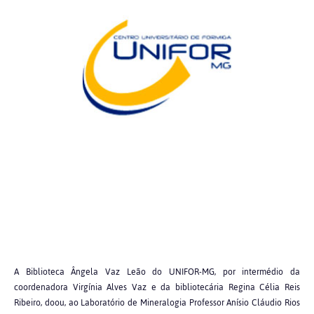
A Biblioteca Ângela Vaz Leão do UNIFOR-MG, por intermédio da
coordenadora Virgínia Alves Vaz e da bibliotecária Regina Célia Reis
Ribeiro, doou, ao Laboratório de Mineralogia Professor Anísio Cláudio Rios