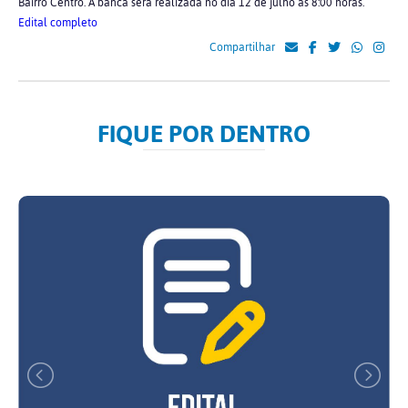
Bairro Centro. A banca será realizada no dia 12 de julho às 8:00 horas.
Edital completo
Compartilhar
FIQUE POR DENTRO