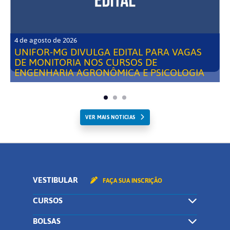
4 de agosto de 2026
UNIFOR-MG DIVULGA EDITAL PARA VAGAS
DE MONITORIA NOS CURSOS DE
ENGENHARIA AGRONÔMICA E PSICOLOGIA
VER MAIS NOTICIAS
VESTIBULAR
FAÇA SUA INSCRIÇÃO
CURSOS
BOLSAS