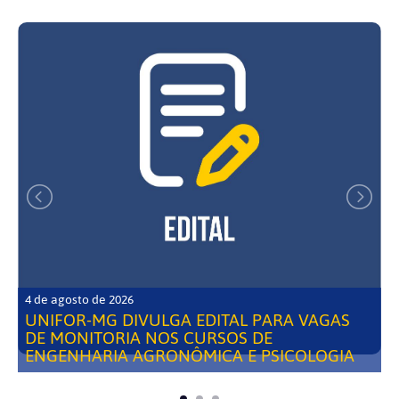
4 de agosto de 2026
UNIFOR-MG DIVULGA EDITAL PARA VAGAS
DE MONITORIA NOS CURSOS DE
ENGENHARIA AGRONÔMICA E PSICOLOGIA