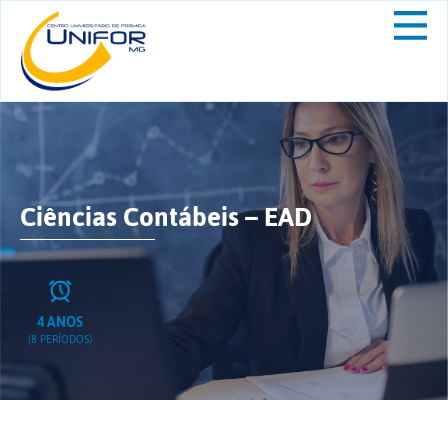
Ciências Contábeis – EAD
4 ANOS
(8 PERÍODOS)