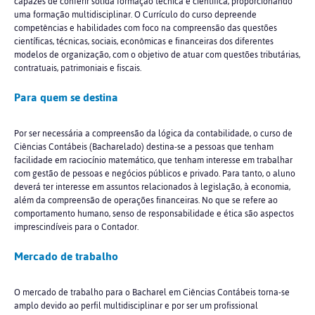
capazes de conferir sólida formação técnica e científica, proporcionando
uma formação multidisciplinar. O Currículo do curso depreende
competências e habilidades com foco na compreensão das questões
científicas, técnicas, sociais, econômicas e financeiras dos diferentes
modelos de organização, com o objetivo de atuar com questões tributárias,
contratuais, patrimoniais e fiscais.
Para quem se destina
Por ser necessária a compreensão da lógica da contabilidade, o curso de
Ciências Contábeis (Bacharelado) destina-se a pessoas que tenham
facilidade em raciocínio matemático, que tenham interesse em trabalhar
com gestão de pessoas e negócios públicos e privado. Para tanto, o aluno
deverá ter interesse em assuntos relacionados à legislação, à economia,
além da compreensão de operações financeiras. No que se refere ao
comportamento humano, senso de responsabilidade e ética são aspectos
imprescindíveis para o Contador.
Mercado de trabalho
O mercado de trabalho para o Bacharel em Ciências Contábeis torna-se
amplo devido ao perfil multidisciplinar e por ser um profissional