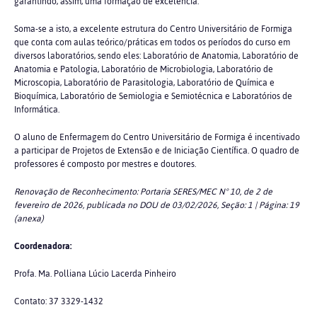
garantindo, assim, uma formação de excelência.
Soma-se a isto, a excelente estrutura do Centro Universitário de Formiga
que conta com aulas teórico/práticas em todos os períodos do curso em
diversos laboratórios, sendo eles: Laboratório de Anatomia, Laboratório de
Anatomia e Patologia, Laboratório de Microbiologia, Laboratório de
Microscopia, Laboratório de Parasitologia, Laboratório de Química e
Bioquímica, Laboratório de Semiologia e Semiotécnica e Laboratórios de
Informática.
O aluno de Enfermagem do Centro Universitário de Formiga é incentivado
a participar de Projetos de Extensão e de Iniciação Científica. O quadro de
professores é composto por mestres e doutores.
Renovação de Reconhecimento:
Portaria SERES/MEC N° 10, de 2 de
fevereiro de 2026, publicada no DOU de 03/02/2026, Seção: 1 | Página: 19
(anexa)
Coordenadora:
Profa. Ma. Polliana Lúcio Lacerda Pinheiro
Contato: 37 3329-1432