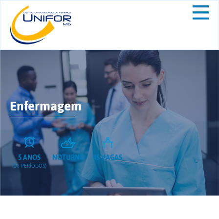
Enfermagem
5 ANOS
NOTURNO
45 VAGAS
(10 PERÍODOS)