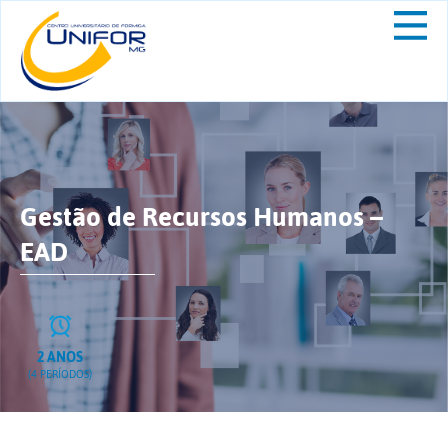
Gestão de Recursos Humanos –
EAD
2 ANOS
(4 PERÍODOS)