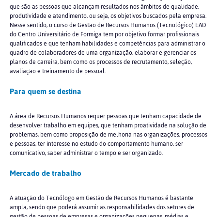
que são as pessoas que alcançam resultados nos âmbitos de qualidade,
produtividade e atendimento, ou seja, os objetivos buscados pela empresa.
Nesse sentido, o curso de Gestão de Recursos Humanos (Tecnológico) EAD
do Centro Universitário de Formiga tem por objetivo formar profissionais
qualificados e que tenham habilidades e competências para administrar o
quadro de colaboradores de uma organização, elaborar e gerenciar os
planos de carreira, bem como os processos de recrutamento, seleção,
avaliação e treinamento de pessoal.
Para quem se destina
A área de Recursos Humanos requer pessoas que tenham capacidade de
desenvolver trabalho em equipes, que tenham proatividade na solução de
problemas, bem como proposição de melhoria nas organizações, processos
e pessoas, ter interesse no estudo do comportamento humano, ser
comunicativo, saber administrar o tempo e ser organizado.
Mercado de trabalho
A atuação do Tecnólogo em Gestão de Recursos Humanos é bastante
ampla, sendo que poderá assumir as responsabilidades dos setores de
gestão de pessoas de empresas e organizações pequenas, médias e