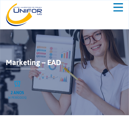
Marketing – EAD
2 ANOS
(4 PERÍODOS)