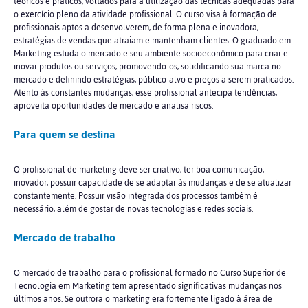
teóricos e práticos, voltados para a utilização das técnicas adequadas para
o exercício pleno da atividade profissional. O curso visa à formação de
profissionais aptos a desenvolverem, de forma plena e inovadora,
estratégias de vendas que atraiam e mantenham clientes. O graduado em
Marketing estuda o mercado e seu ambiente socioeconômico para criar e
inovar produtos ou serviços, promovendo-os, solidificando sua marca no
mercado e definindo estratégias, público-alvo e preços a serem praticados.
Atento às constantes mudanças, esse profissional antecipa tendências,
aproveita oportunidades de mercado e analisa riscos.
Para quem se destina
O profissional de marketing deve ser criativo, ter boa comunicação,
inovador, possuir capacidade de se adaptar às mudanças e de se atualizar
constantemente. Possuir visão integrada dos processos também é
necessário, além de gostar de novas tecnologias e redes sociais.
Mercado de trabalho
O mercado de trabalho para o profissional formado no Curso Superior de
Tecnologia em Marketing tem apresentado significativas mudanças nos
últimos anos. Se outrora o marketing era fortemente ligado à área de