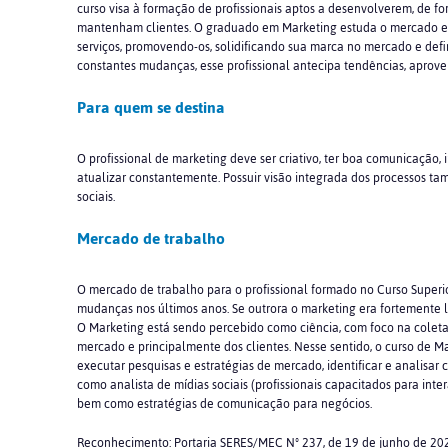
curso visa à formação de profissionais aptos a desenvolverem, de f
mantenham clientes. O graduado em Marketing estuda o mercado e 
serviços, promovendo-os, solidificando sua marca no mercado e defin
constantes mudanças, esse profissional antecipa tendências, aprove
Para quem se destina
O profissional de marketing deve ser criativo, ter boa comunicação,
atualizar constantemente. Possuir visão integrada dos processos ta
sociais.
Mercado de trabalho
O mercado de trabalho para o profissional formado no Curso Superi
mudanças nos últimos anos. Se outrora o marketing era fortemente 
O Marketing está sendo percebido como ciência, com foco na colet
mercado e principalmente dos clientes. Nesse sentido, o curso de Ma
executar pesquisas e estratégias de mercado, identificar e analisar c
como analista de mídias sociais (profissionais capacitados para inte
bem como estratégias de comunicação para negócios.
Reconhecimento: Portaria SERES/MEC Nº 237, de 19 de junho de 20