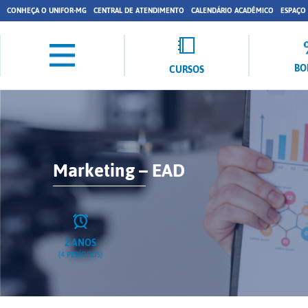
CONHEÇA O UNIFOR-MG
CENTRAL DE ATENDIMENTO
CALENDÁRIO ACADÊMICO
ESPAÇO
BO
CURSOS
Marketing – EAD
2 ANOS
(4 PERÍODOS)