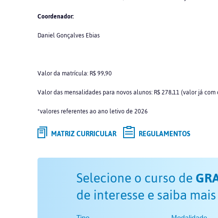
Coordenador:
Daniel Gonçalves Ebias
Valor da matrícula: R$ 99,90
Valor das mensalidades para novos alunos: R$ 278,11 (valor já com
*valores referentes ao ano letivo de 2026
MATRIZ CURRICULAR
REGULAMENTOS
Selecione o curso de
GR
de interesse e saiba mais
Tipo
Modalidade