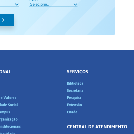
IONAL
SERVIÇOS
Biblioteca
a
Secretaria
 e Valores
Pesquisa
dade Social
Extensão
ampus
Enade
Organização
CENTRAL DE ATENDIMENTO
nstitucionais
rivacidade