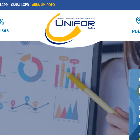
 LGPD
CANAL LGPD
ABRA UM POLO
LSAS
PO