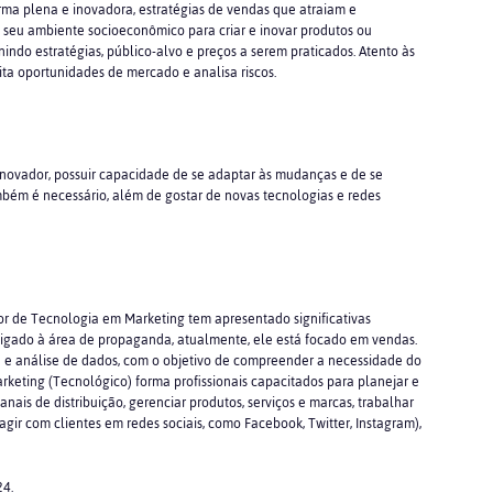
orma plena e inovadora, estratégias de vendas que atraiam e
seu ambiente socioeconômico para criar e inovar produtos ou
indo estratégias, público-alvo e preços a serem praticados. Atento às
ita oportunidades de mercado e analisa riscos.
 inovador, possuir capacidade de se adaptar às mudanças e de se
mbém é necessário, além de gostar de novas tecnologias e redes
or de Tecnologia em Marketing tem apresentado significativas
ligado à área de propaganda, atualmente, ele está focado em vendas.
a e análise de dados, com o objetivo de compreender a necessidade do
rketing (Tecnológico) forma profissionais capacitados para planejar e
anais de distribuição, gerenciar produtos, serviços e marcas, trabalhar
ragir com clientes em redes sociais, como Facebook, Twitter, Instagram),
24.