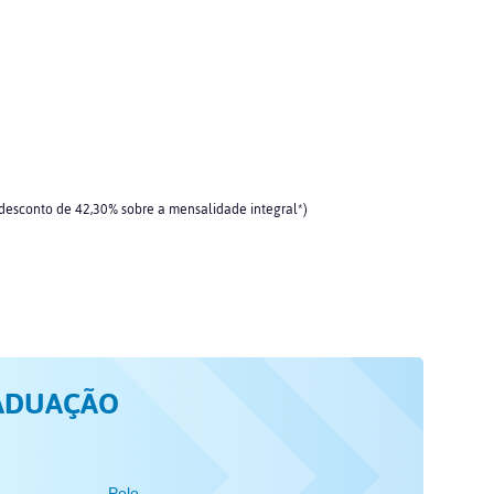
 desconto de 42,30% sobre a mensalidade integral*)
ADUAÇÃO
Polo