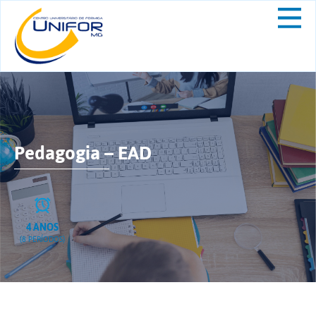
Pedagogia – EAD
4 ANOS
(8 PERÍODOS)