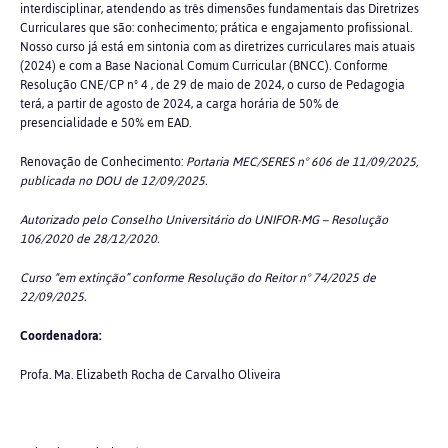
interdisciplinar, atendendo as três dimensões fundamentais das Diretrizes
Curriculares que são: conhecimento; prática e engajamento profissional.
Nosso curso já está em sintonia com as diretrizes curriculares mais atuais
(2024) e com a Base Nacional Comum Curricular (BNCC). Conforme
Resolução CNE/CP nº 4 , de 29 de maio de 2024, o curso de Pedagogia
terá, a partir de agosto de 2024, a carga horária de 50% de
presencialidade e 50% em EAD.
Renovação de Conhecimento:
Portaria MEC/SERES n° 606 de 11/09/2025,
publicada no DOU de 12/09/2025.
Autorizado pelo Conselho Universitário do UNIFOR-MG – Resolução
106/2020 de 28/12/2020.
Curso “em extinção” conforme Resolução do Reitor n° 74/2025 de
22/09/2025.
Coordenadora:
Profa. Ma. Elizabeth Rocha de Carvalho Oliveira