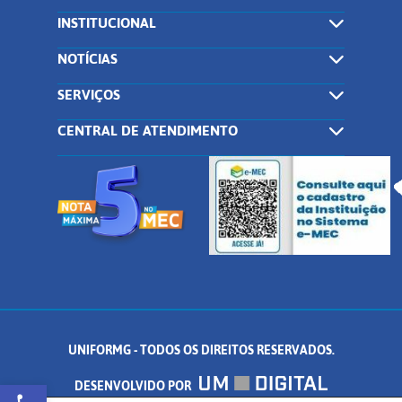
INSTITUCIONAL
NOTÍCIAS
SERVIÇOS
CENTRAL DE ATENDIMENTO
UNIFORMG - TODOS OS DIREITOS RESERVADOS.
Abrir a barra de ferramentas
DESENVOLVIDO POR