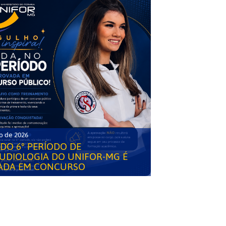
o de 2026
DO 6° PERÍODO DE
UDIOLOGIA DO UNIFOR-MG É
ADA EM CONCURSO