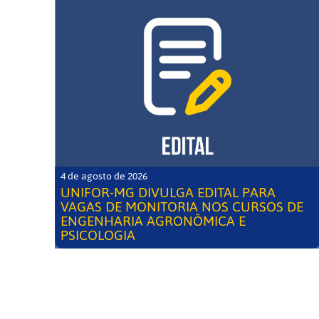
4 de agosto de 2026
UNIFOR-MG DIVULGA EDITAL PARA
VAGAS DE MONITORIA NOS CURSOS DE
ENGENHARIA AGRONÔMICA E
PSICOLOGIA