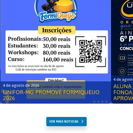
4 de agost
ALUNA 
4 de agosto de 2026
UNIFOR-MG PROMOVE FORMIQUEIJO
FONOA
2026
APROV
VER MAIS NOTICIAS