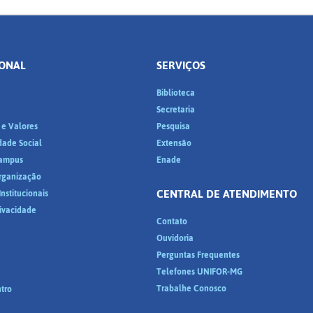
IONAL
SERVIÇOS
Biblioteca
a
Secretaria
 e Valores
Pesquisa
dade Social
Extensão
ampus
Enade
Organização
CENTRAL DE ATENDIMENTO
nstitucionais
rivacidade
Contato
Ouvidoria
Perguntas Frequentes
Telefones UNIFOR-MG
Trabalhe Conosco
tro