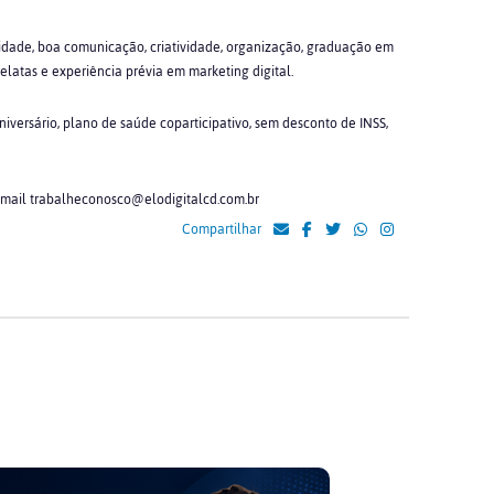
vidade, boa comunicação, criatividade, organização, graduação em
latas e experiência prévia em marketing digital.
aniversário, plano de saúde coparticipativo, sem desconto de INSS,
-mail trabalheconosco@elodigitalcd.com.br
Compartilhar