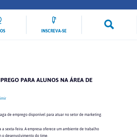
LOS
INSCREVA-SE
MPREGO PARA ALUNOS NA ÁREA DE
imir
vaga de emprego disponível para atuar no setor de marketing.
a a sexta-feira. A empresa oferece um ambiente de trabalho
m o desenvolvimento do time.