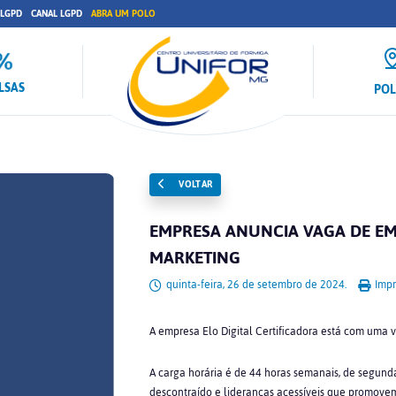
 LGPD
CANAL LGPD
ABRA UM POLO
LSAS
PO
VOLTAR
EMPRESA ANUNCIA VAGA DE E
MARKETING
quinta-feira, 26 de setembro de 2024.
Impr
A empresa Elo Digital Certificadora está com uma 
A carga horária é de 44 horas semanais, de segund
descontraído e lideranças acessíveis que promove