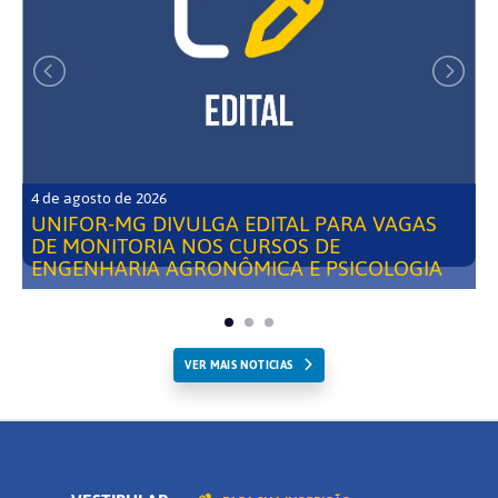
4 de agosto de 2026
UNIFOR-MG DIVULGA EDITAL PARA VAGAS
DE MONITORIA NOS CURSOS DE
ENGENHARIA AGRONÔMICA E PSICOLOGIA
VER MAIS NOTICIAS