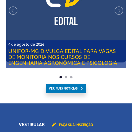
4 de agosto de 2026
UNIFOR-MG DIVULGA EDITAL PARA VAGAS
DE MONITORIA NOS CURSOS DE
ENGENHARIA AGRONÔMICA E PSICOLOGIA
VER MAIS NOTICIAS
VESTIBULAR
FAÇA SUA INSCRIÇÃO