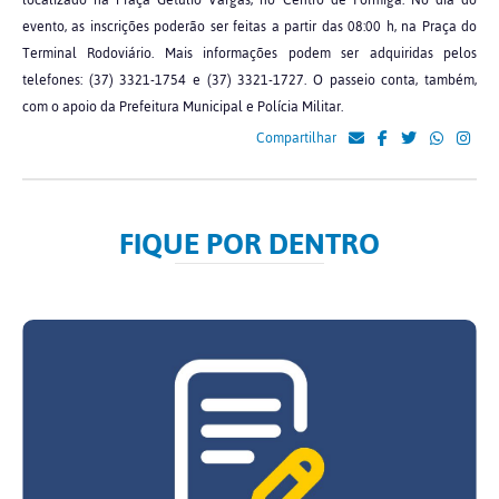
localizado na Praça Getúlio Vargas, no Centro de Formiga. No dia do
evento, as inscrições poderão ser feitas a partir das 08:00 h, na Praça do
Terminal Rodoviário. Mais informações podem ser adquiridas pelos
telefones: (37) 3321-1754 e (37) 3321-1727. O passeio conta, também,
com o apoio da Prefeitura Municipal e Polícia Militar.
Compartilhar
FIQUE POR DENTRO