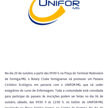
No dia 20 de outubro, a partir das 09:00 h, na Praça do Terminal Rodoviário
de Formiga/MG, o Rotary Clube formiguense irá promover um Passeio
Ciclístico Ecológico, em parceria com o UNIFOR-MG, que irá ceder
estagiários do curso de Enfermagem. Toda a comunidade está convidada
para participar do passeio. As inscrições podem ser feitas no dia 06 de
outubro, sábado, das 09:00 h às 12:00 h, no trailler do UNIFOR-MG,