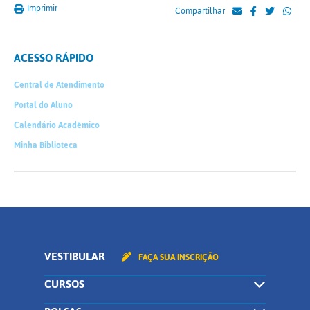
Imprimir
Compartilhar
ACESSO RÁPIDO
Central de Atendimento
Portal do Aluno
Calendário Acadêmico
Minha Biblioteca
VESTIBULAR
FAÇA SUA INSCRIÇÃO
CURSOS