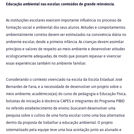
Educação ambiental nas escolas: conteúdos de grande relevância.
As instituições escolares exercem importante influência no processo de
formação social e ambiental dos seus alunos. Atitudes e comportamentos
ambientalmente corretos devem ser estimulados na convivência diária no
ambiente escolar, desde a primeira infância. As crianças devem assimilar
princípios e valores de respeito ao meio ambiente e desenvolver atitudes
ecologicamente adequadas, de modo que possam repassar e vivenciar
essas experiências também no ambiente familiar.
Considerando o contexto vivenciado na escola da Escola Estadual José
Bernardes de Faria, e a necessidade de desenvolver um projeto sobre o
meio ambiente, acadêmicos(as) do curso de pedagogia e Educação Física,
bolsistas de iniciação à docência CAPES e integrantes do Programa PIBID
no referido estabelecimento de ensino, buscaram desenvolver uma
pesquisa sobre o cultivo de uma horta escolar como uma boa alternativa
dentro da proposta de trabalhar a educação ambiental. O projeto
sistematizado pela equipe teve uma boa aceitação junto ao alunado e