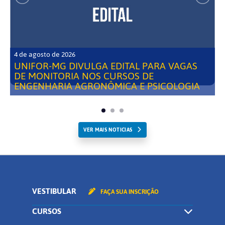
4 de agosto de 2026
UNIFOR-MG DIVULGA EDITAL PARA VAGAS
DE MONITORIA NOS CURSOS DE
ENGENHARIA AGRONÔMICA E PSICOLOGIA
VER MAIS NOTICIAS
VESTIBULAR
FAÇA SUA INSCRIÇÃO
CURSOS