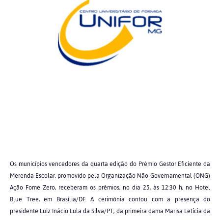
Os municípios vencedores da quarta edição do Prêmio Gestor Eficiente da
Merenda Escolar, promovido pela Organização Não-Governamental (ONG)
Ação Fome Zero, receberam os prêmios, no dia 25, às 12:30 h, no Hotel
Blue Tree, em Brasília/DF. A cerimônia contou com a presença do
presidente Luiz Inácio Lula da Silva/PT, da primeira dama Marisa Letícia da