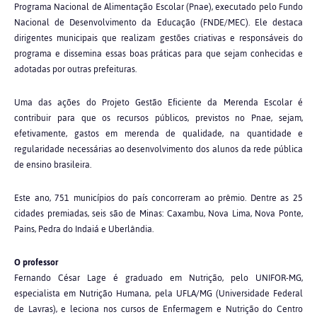
Programa Nacional de Alimentação Escolar (Pnae), executado pelo Fundo
Nacional de Desenvolvimento da Educação (FNDE/MEC). Ele destaca
dirigentes municipais que realizam gestões criativas e responsáveis do
programa e dissemina essas boas práticas para que sejam conhecidas e
adotadas por outras prefeituras.
Uma das ações do Projeto Gestão Eficiente da Merenda Escolar é
contribuir para que os recursos públicos, previstos no Pnae, sejam,
efetivamente, gastos em merenda de qualidade, na quantidade e
regularidade necessárias ao desenvolvimento dos alunos da rede pública
de ensino brasileira.
Este ano, 751 municípios do país concorreram ao prêmio. Dentre as 25
cidades premiadas, seis são de Minas: Caxambu, Nova Lima, Nova Ponte,
Pains, Pedra do Indaiá e Uberlândia.
O professor
Fernando César Lage é graduado em Nutrição, pelo UNIFOR-MG,
especialista em Nutrição Humana, pela UFLA/MG (Universidade Federal
de Lavras), e leciona nos cursos de Enfermagem e Nutrição do Centro