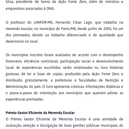
Silva, presidente de honra da Ação Fome Zero, além de ministros e
empresários associados à ONG.
O professor do UNIFOR-MG, Fernando César Lage, que trabalha na
merenda escolar, no município de Pains/MG, desde junho de 2006, foi um
dos premiados, devido ao trabalho diferenciado e de qualidade que
desenvolve no local.
Os municípios inscritos foram avaliados de acordo com o desempenho
financeiro, eficiência nutricional, participação social e desenvolvimento
local. As experiências escolhidas serão sintetizadas no livro Histórias
gostosas de ler e boas de copiar, produzido pela Ação Fome Zero e
distribuído, gratuitamente, a prefeituras e faculdades de Nutrição e
Administração do país. O livro apresenta crônicas, informações didáticas e
o passo-a-passo de orientação aos municípios que queiram adotar as
experiências premiadas.
Prêmio Gestor Eficiente da Merenda Escolar
O Prêmio Gestor Eficiente da Merenda Escolar é uma atividade de
avaliação, seleção e divulgação de boas gestões públicas municipais, do