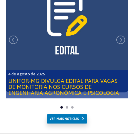
4 de agosto de 2026
UNIFOR-MG DIVULGA EDITAL PARA VAGAS
DE MONITORIA NOS CURSOS DE
ENGENHARIA AGRONÔMICA E PSICOLOGIA
VER MAIS NOTICIAS