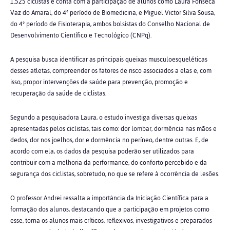
1.525 ciclistas e conta com a participação de alunos como Laura Fonseca
Vaz do Amaral, do 4º período de Biomedicina, e Miguel Victor Silva Sousa,
do 4º período de Fisioterapia, ambos bolsistas do Conselho Nacional de
Desenvolvimento Científico e Tecnológico (CNPq).
A pesquisa busca identificar as principais queixas musculoesqueléticas
desses atletas, compreender os fatores de risco associados a elas e, com
isso, propor intervenções de saúde para prevenção, promoção e
recuperação da saúde de ciclistas.
Segundo a pesquisadora Laura, o estudo investiga diversas queixas
apresentadas pelos ciclistas, tais como: dor lombar, dormência nas mãos e
dedos, dor nos joelhos, dor e dormência no períneo, dentre outras. E, de
acordo com ela, os dados da pesquisa poderão ser utilizados para
contribuir com a melhoria da performance, do conforto percebido e da
segurança dos ciclistas, sobretudo, no que se refere à ocorrência de lesões.
O professor Andrei ressalta a importância da Iniciação Científica para a
formação dos alunos, destacando que a participação em projetos como
esse, torna os alunos mais críticos, reflexivos, investigativos e preparados