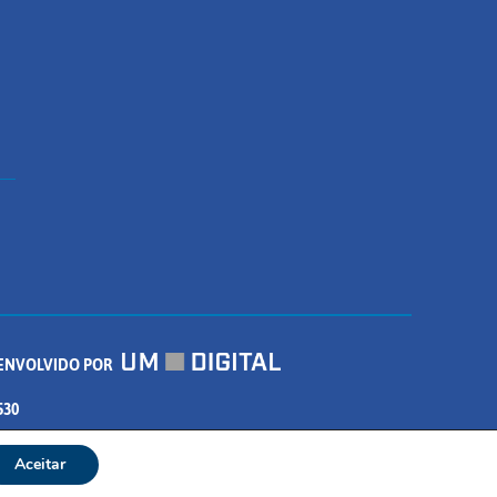
ENVOLVIDO POR
530
Aceitar