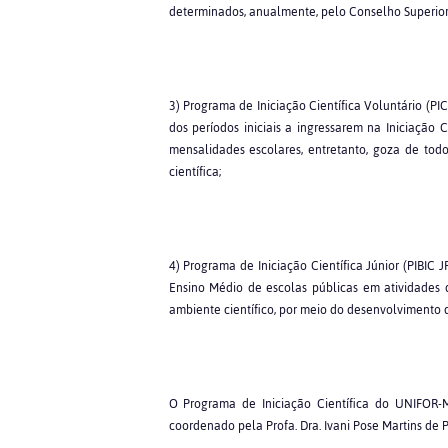
determinados, anualmente, pelo Conselho Superio
3) Programa de Iniciação Científica Voluntário (PI
dos períodos iniciais a ingressarem na Iniciação C
mensalidades escolares, entretanto, goza de todo
científica;
4) Programa de Iniciação Científica Júnior (PIBIC 
Ensino Médio de escolas públicas em atividades d
ambiente científico, por meio do desenvolvimento d
O Programa de Iniciação Científica do UNIFOR-M
coordenado pela Profa. Dra. Ivani Pose Martins de 