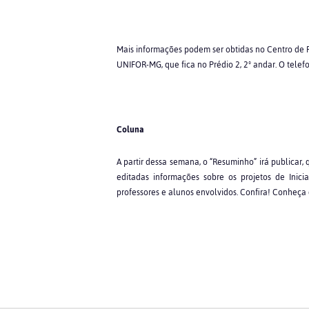
Mais informações podem ser obtidas no Centro de P
UNIFOR-MG, que fica no Prédio 2, 2º andar. O telef
Coluna
A partir dessa semana, o “Resuminho” irá publicar,
editadas informações sobre os projetos de Inic
professores e alunos envolvidos. Confira! Conheça 