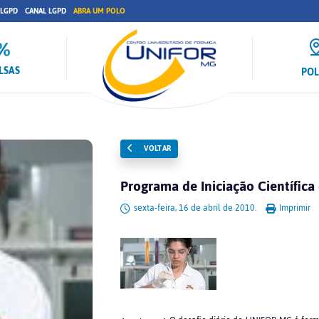
 LGPD
CANAL LGPD
ABRA UM POLO
LSAS
PO
VOLTAR
Programa de Iniciação Científi
sexta-feira, 16 de abril de 2010.
Imprimir