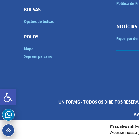
Política de P
BOLSAS
Opções de bolsas
NOTÍCIAS
POLOS
Fique por den
Mapa
Seja um parceiro
Abrir a barra de ferramentas
UNIFORMG - TODOS OS DIREITOS RESERV
AV
Este site util
Acesse nossa