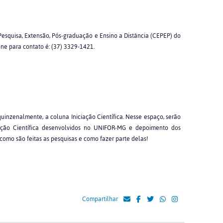
esquisa, Extensão, Pós-graduação e Ensino a Distância (CEPEP) do
one para contato é: (37) 3329-1421.
 quinzenalmente, a coluna Iniciação Científica. Nesse espaço, serão
iação Científica desenvolvidos no UNIFOR-MG e depoimento dos
como são feitas as pesquisas e como fazer parte delas!
Compartilhar