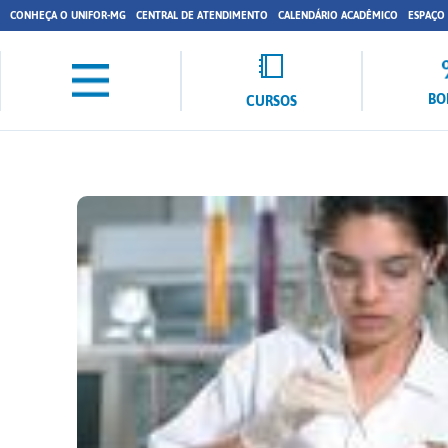
CONHEÇA O UNIFOR-MG
CENTRAL DE ATENDIMENTO
CALENDÁRIO ACADÊMICO
ESPAÇO
BO
CURSOS