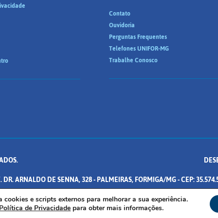
rivacidade
Contato
Ouvidoria
Perguntas Frequentes
Telefones UNIFOR-MG
Trabalhe Conosco
tro
ADOS.
DES
. DR. ARNALDO DE SENNA, 328 - PALMEIRAS, FORMIGA/MG - CEP: 35.574.
iza cookies e scripts externos para melhorar a sua experiência.
Política de Privacidade
para obter mais informações.