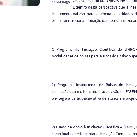
O desafio diário do UNIFOR-MG é forma
{mosimage}
É dentro desta perspectiva que a ins
instrumento valioso para aprimorar qualidades 
estimular e iniciar a formação daqueles mais vocac
O Programa de Iniciação Científica do UNIFO
modalidades de bolsas para alunos do Ensino Supe
1) Programa Institucional de Bolsas de Iniciaç
instituições, com o fomento e supervisão da FAPE
privilegia a participação ativa de alunos em proj
2) Fundo de Apoio à Iniciação Científica – (FAPIC
como finalidade fomentar a Iniciação Científica n