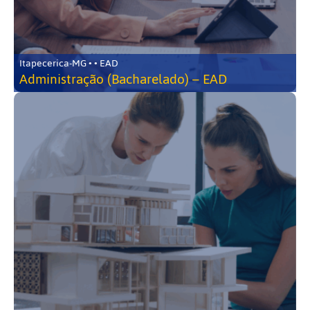
Itapecerica-MG • • EAD
Administração (Bacharelado) – EAD