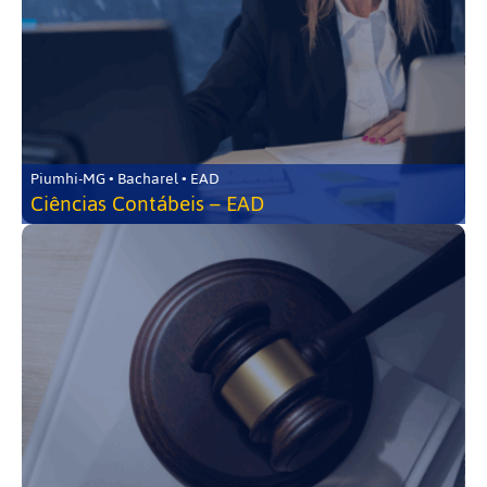
Piumhi-MG • Bacharel • EAD
Ciências Contábeis – EAD