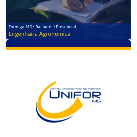
Formiga-MG • Bacharel • Presencial
Engenharia Agronômica