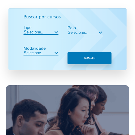
Buscar por cursos
Tipo
Polo
Modalidade
BUSCAR