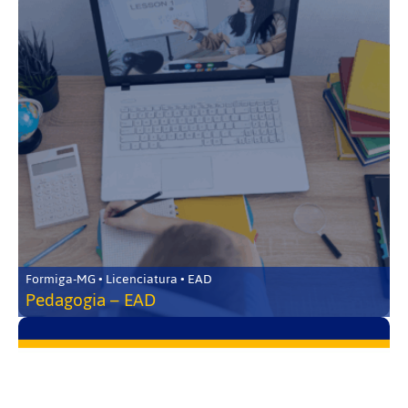
Formiga-MG • Licenciatura • EAD
Pedagogia – EAD