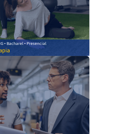
 • Bacharel • Presencial
rapia