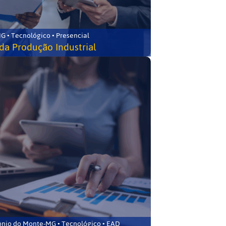
G • Tecnológico • Presencial
da Produção Industrial
ônio do Monte-MG • Tecnológico • EAD