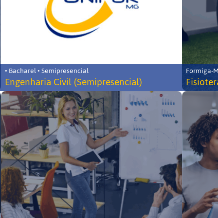
• Bacharel • Semipresencial
Formiga-MG
Engenharia Civil (Semipresencial)
Fisiote