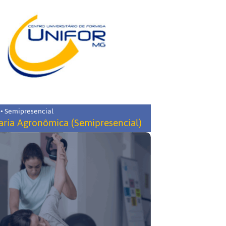
 • Semipresencial
ria Agronômica (Semipresencial)