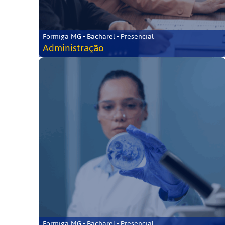
Formiga-MG • Bacharel • Presencial
Administração
Formiga-MG • Bacharel • Presencial