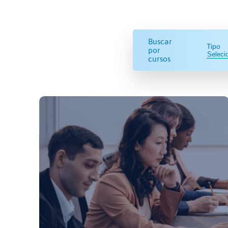
Buscar
Tipo
por
cursos