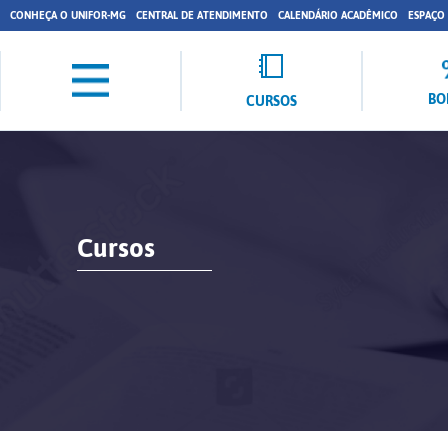
CONHEÇA O UNIFOR-MG
CENTRAL DE ATENDIMENTO
CALENDÁRIO ACADÊMICO
ESPAÇO
BO
CURSOS
Cursos