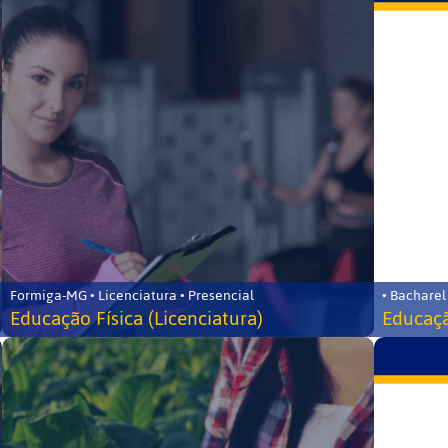
Formiga-MG • Licenciatura • Presencial
• Bacharel
Educação Física (Licenciatura)
Educaçã