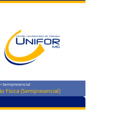
 • Semipresencial
o Física (Semipresencial)