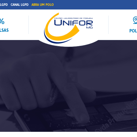
 LGPD
CANAL LGPD
ABRA UM POLO
LSAS
PO