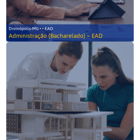
Divinópolis-MG • • EAD
Administração (Bacharelado) – EAD