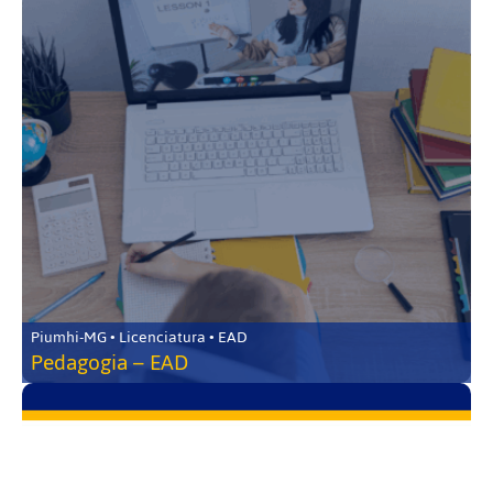
Piumhi-MG • Licenciatura • EAD
Pedagogia – EAD