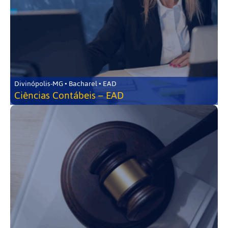
Divinópolis-MG • Bacharel • EAD
Ciências Contábeis – EAD