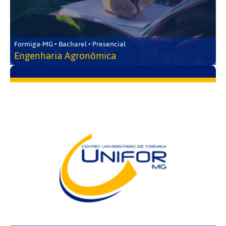
Formiga-MG • Bacharel • Presencial
Engenharia Agronômica