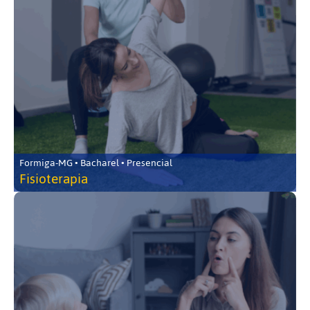
Formiga-MG • Bacharel • Presencial
Fisioterapia