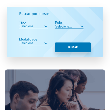
Buscar por cursos
Tipo
Polo
Modalidade
BUSCAR