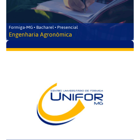
Formiga-MG • Bacharel • Presencial
Engenharia Agronômica