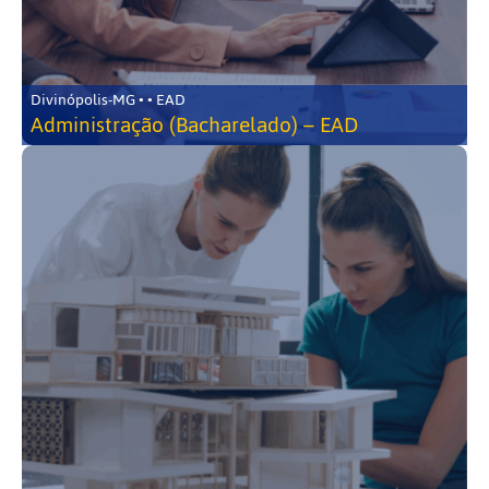
Divinópolis-MG • • EAD
Administração (Bacharelado) – EAD