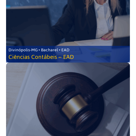
Divinópolis-MG • Bacharel • EAD
Ciências Contábeis – EAD