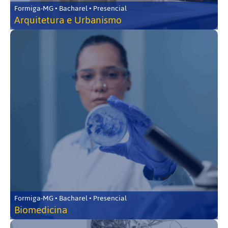
Formiga-MG • Bacharel • Presencial
Arquitetura e Urbanismo
Formiga-MG • Bacharel • Presencial
Biomedicina