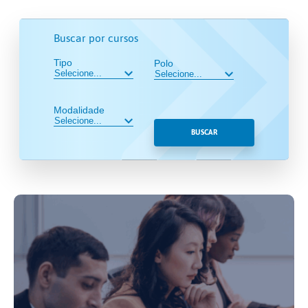
Buscar por cursos
Tipo
Polo
Modalidade
BUSCAR