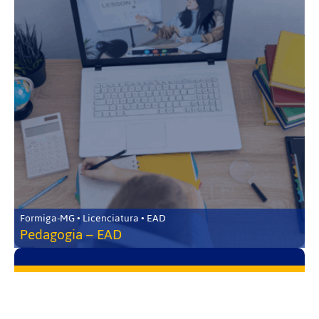
Formiga-MG • Licenciatura • EAD
Pedagogia – EAD