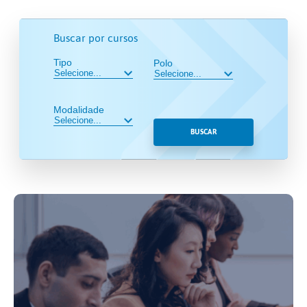
Buscar por cursos
Tipo
Polo
Modalidade
BUSCAR