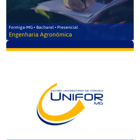
Formiga-MG • Bacharel • Presencial
Engenharia Agronômica