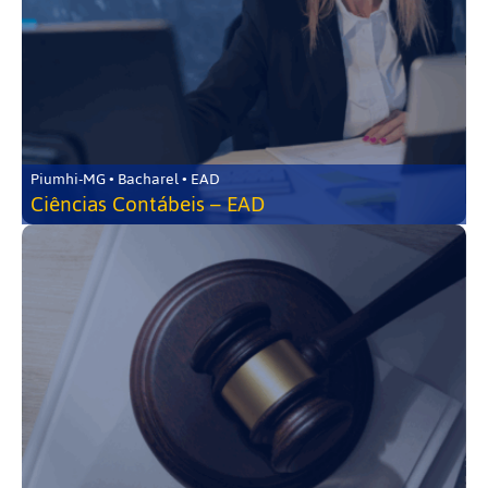
Piumhi-MG • Bacharel • EAD
Ciências Contábeis – EAD